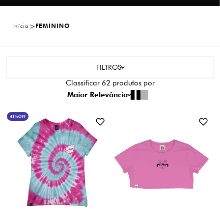
Início
FEMININO
FILTROS
Classificar
62
produtos por
Maior Relevância
41%
OFF