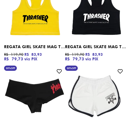
REGATA GIRL SKATE MAG THRASHER AMARELO
REGATA GIRL SKATE MAG THRASHER PRETO
R$ 119,90
R$ 83,93
R$ 119,90
R$ 83,93
R$ 79,73
via PIX
R$ 79,73
via PIX
30%
OFF
30%
OFF