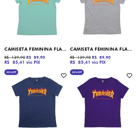
CAMISETA FEMININA FLAME LOGO THRASHER MAGAZINE VERDE CLARO
CAMISETA FEMININA FLAME LOGO THRASHER MAGAZINE CINZA MESCLA
R$ 139,90
R$ 89,90
R$ 139,90
R$ 89,90
R$ 85,41
via PIX
R$ 85,41
via PIX
36%
OFF
36%
OFF