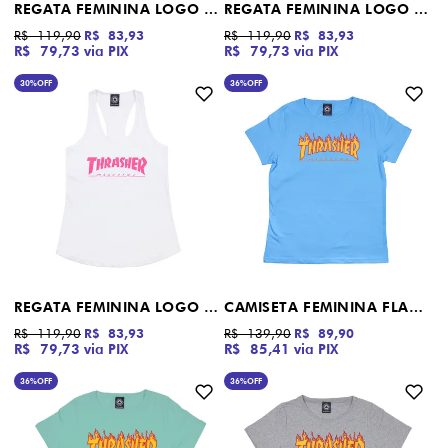
REGATA FEMININA LOGO RACERBACK THRASHER MAGAZINE CINZA MESCLA
REGATA FEMININA LOGO RACERBACK THRASHER MAGAZINE PRETO
R$ 119,90
R$ 83,93
R$ 119,90
R$ 83,93
R$ 79,73
via PIX
R$ 79,73
via PIX
30%
OFF
36%
OFF
REGATA FEMININA LOGO RACERBACK THRASHER MAGAZINE BRANCO
CAMISETA FEMININA FLAME LOGO THRASHER MAGAZINE AZUL CLARO
R$ 119,90
R$ 83,93
R$ 139,90
R$ 89,90
R$ 79,73
via PIX
R$ 85,41
via PIX
36%
OFF
36%
OFF