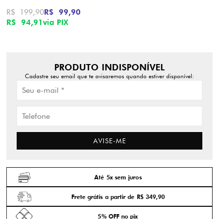
R$ 199,90
R$ 99,90
R$ 94,91
via PIX
PRODUTO INDISPONÍVEL
Cadastre seu email que te avisaremos quando estiver disponível:
AVISE-ME
Até 5x sem juros
Frete grátis a partir de R$ 349,90
5% OFF no pix