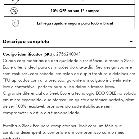
10% OFF na sua 1ª compra
Entrega rápida e segura para todo o Brasil
Descrição completa
Código identificador (SKU):
2756240041
Criado com materiais de alta qualidade e resistência, o modelo Sleek
Eco é o tênis ideal para as missões do dia-a-dia. Seu design suave e
sem costuras, com cabedal em nylon de dupla frontura e detalhes em
TPU aplicados com alta precisão, garante um calçado incrivelmente
leve e confortável, perfeito para o uso diário e treinos leves.
O grande diferencial do Sleek Eco é a tecnologia ECO SOLE no solado
em micro expandido, que oferece um ajuste anatômico perfeito, além
de ser 100% reciclável, promovendo sustentabilidade sem
comprometer o estilo e a funcionalidade.
Escolha o Sleek Eco para completar seu look com um tênis que
combina desempenho, conforto e um compromisso com o meio
ambiente.