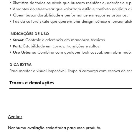
• Skatistas de todos os níveis que buscam resistência, aderência e p
• Amantes do streetwear que valorizam estilo e conforto no dia a di
• Quem busca durabilidade e performance em esportes urbanos.
• Fãs da cultura skate que querem unir design icônico e funcionalid
INDICAÇÕES DE USO
•
Street:
Controle e aderência em manobras técnicas.
•
Park:
Estabilidade em curvas, transições e saltos.
•
Uso Urbano:
Combina com qualquer look casual, sem abrir mão d
DICA EXTRA
Para manter o visual impecável, limpe a camurça com escova de cerd
Trocas e devoluções
Nenhuma avaliação cadastrada para esse produto.