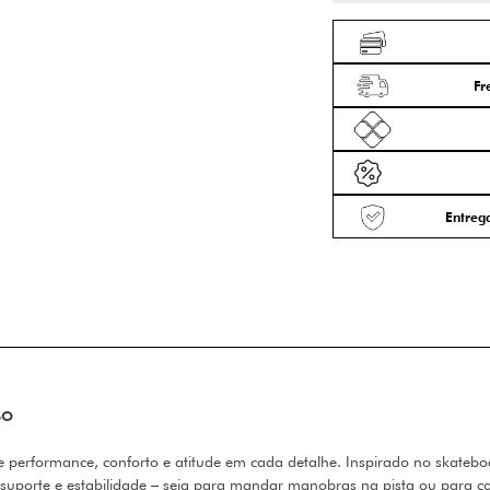
Fr
Entrega
SO
ne performance, conforto e atitude em cada detalhe. Inspirado no skate
suporte e estabilidade – seja para mandar manobras na pista ou para c