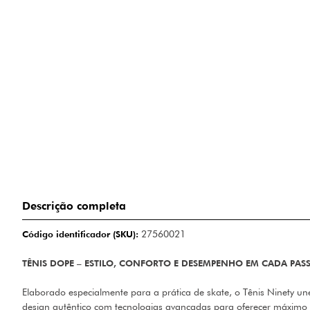
Descrição completa
Código identificador (SKU):
27560021
TÊNIS DOPE – ESTILO, CONFORTO E DESEMPENHO EM CADA PAS
Elaborado especialmente para a prática de skate, o Tênis Ninety u
design autêntico com tecnologias avançadas para oferecer máximo 