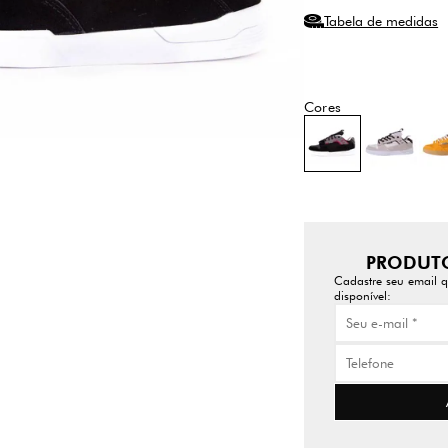
Tabela de medidas
PRODUTO
Cadastre seu email q
disponível: