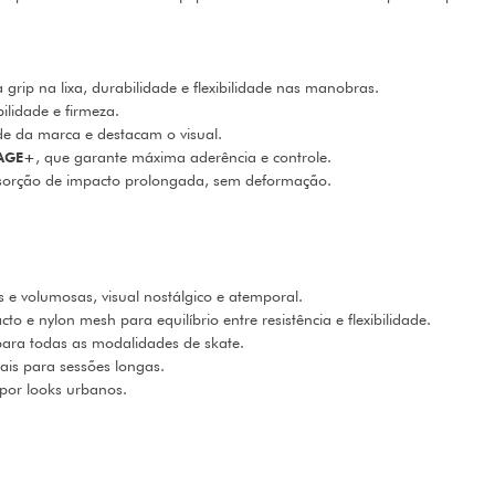
 grip na lixa, durabilidade e flexibilidade nas manobras.
ilidade e firmeza.
e da marca e destacam o visual.
TAGE+
, que garante máxima aderência e controle.
orção de impacto prolongada, sem deformação.
 e volumosas, visual nostálgico e atemporal.
e nylon mesh para equilíbrio entre resistência e flexibilidade.
 para todas as modalidades de skate.
ais para sessões longas.
por looks urbanos.