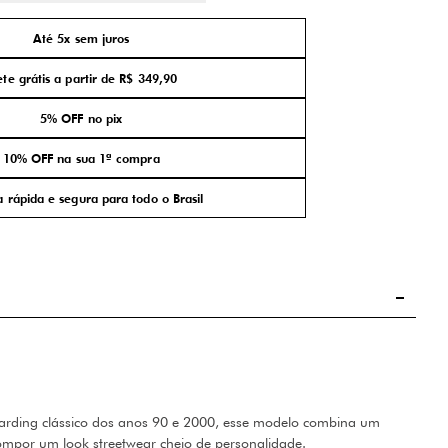
Até 5x sem juros
ete grátis a partir de R$ 349,90
5% OFF no pix
10% OFF na sua 1ª compra
 rápida e segura para todo o Brasil
boarding clássico dos anos 90 e 2000, esse modelo combina um
ompor um look streetwear cheio de personalidade.