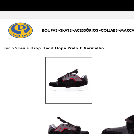
ROUPAS
SKATE
ACESSÓRIOS
COLLABS
MARCA
Início
Tênis Drop Dead Dope Preto E Vermelho