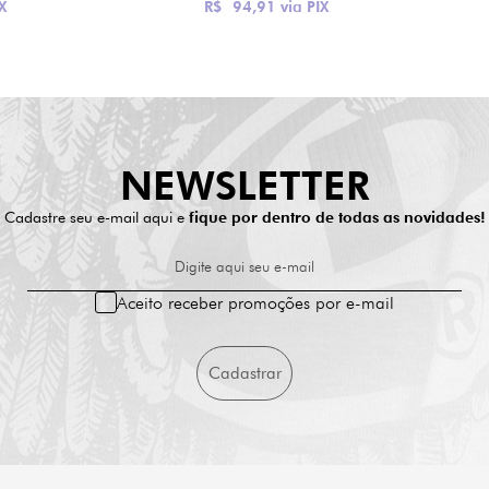
X
R$ 94,91
via PIX
NEWSLETTER
Cadastre seu e-mail aqui e
fique por dentro de todas as novidades!
Digite aqui seu e-mail
Aceito receber promoções por e-mail
Cadastrar