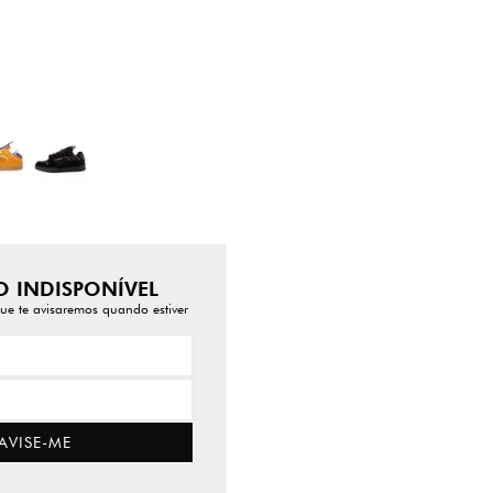
 INDISPONÍVEL
ue te avisaremos quando estiver
AVISE-ME