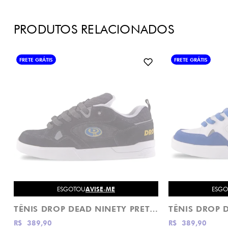
PRODUTOS RELACIONADOS
FRETE GRÁTIS
FRETE GRÁTIS
ESGOTOU
AVISE-ME
ESG
TÊNIS DROP DEAD NINETY PRETO E AMARELO
R$ 389,90
R$ 389,90