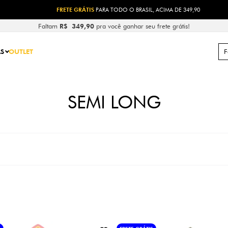
FRETE GRÁTIS
PARA TODO O BRASIL, ACIMA DE 349,90
Faltam
R$ 349,90
pra você ganhar seu frete grátis!
S
OUTLET
SEMI LONG