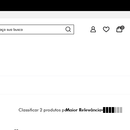
0
Classificar
2
produtos por
Maior Relevância