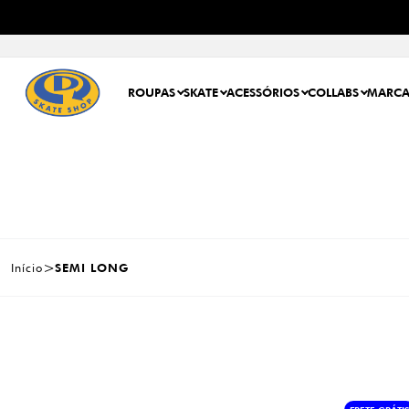
ROUPAS
SKATE
ACESSÓRIOS
COLLABS
MARCA
Início
SEMI LONG