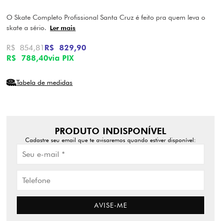
O Skate Completo Profissional Santa Cruz é feito pra quem leva o
skate a sério.
Ler mais
R$ 854,81
R$ 829,90
R$ 788,40
via PIX
Tabela de medidas
PRODUTO INDISPONÍVEL
Cadastre seu email que te avisaremos quando estiver disponível:
AVISE-ME