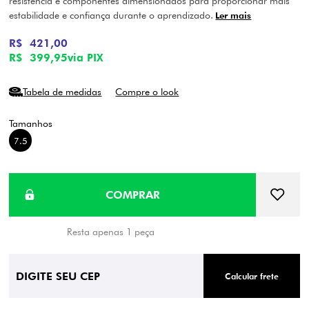
resistência e componentes dimensionados para proporcionar mais
estabilidade e confiança durante o aprendizado.
Ler mais
R$ 421,00
R$ 399,95
via PIX
Tabela de medidas
Compre o look
7.5
Resta apenas 1 peça
Calcular frete