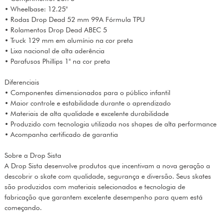
• Wheelbase: 12.25"
• Rodas Drop Dead 52 mm 99A Fórmula TPU
• Rolamentos Drop Dead ABEC 5
• Truck 129 mm em alumínio na cor preta
• Lixa nacional de alta aderência
• Parafusos Phillips 1" na cor preta
Diferenciais
• Componentes dimensionados para o público infantil
• Maior controle e estabilidade durante o aprendizado
• Materiais de alta qualidade e excelente durabilidade
• Produzido com tecnologia utilizada nos shapes de alta performance
• Acompanha certificado de garantia
Sobre a Drop Sista
A Drop Sista desenvolve produtos que incentivam a nova geração a
descobrir o skate com qualidade, segurança e diversão. Seus skates
são produzidos com materiais selecionados e tecnologia de
fabricação que garantem excelente desempenho para quem está
começando.