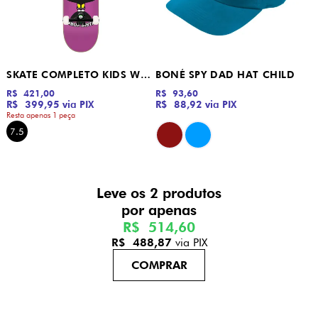
SKATE COMPLETO KIDS WANDI DROP SISTA
BONÉ SPY DAD HAT CHILD
R$ 421,00
R$ 93,60
R$ 399,95
via PIX
R$ 88,92
via PIX
Resta apenas 1 peça
7.5
Leve os 2 produtos
R$ 514,60
R$ 488,87
via PIX