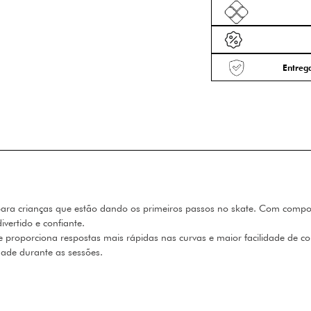
Entrega
ara crianças que estão dando os primeiros passos no skate. Com compone
ivertido e confiante.
e proporciona respostas mais rápidas nas curvas e maior facilidade de c
dade durante as sessões.