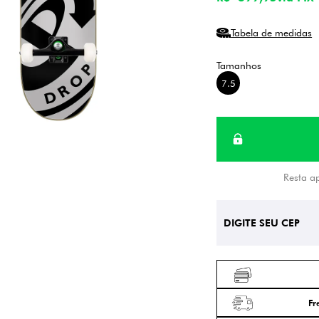
Tabela de medidas
7.5
Resta a
Fr