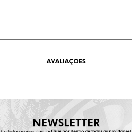
AVALIAÇÕES
NEWSLETTER
Cadastre seu e-mail aqui e
fique por dentro de todas as novidades!