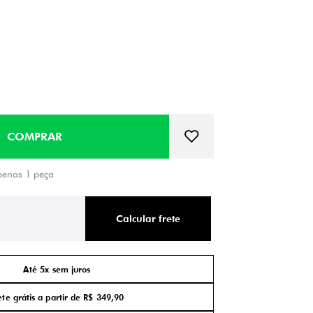
penas 1 peça
Calcular frete
Até 5x sem juros
ete grátis a partir de R$ 349,90