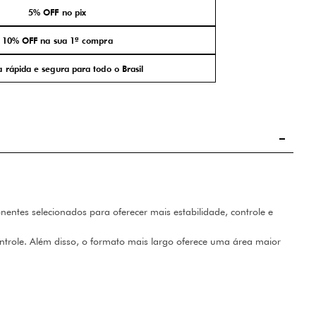
5% OFF no pix
10% OFF na sua 1ª compra
 rápida e segura para todo o Brasil
ntes selecionados para oferecer mais estabilidade, controle e
ontrole. Além disso, o formato mais largo oferece uma área maior