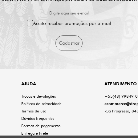
Digite aqui seu e-mail
Aceito receber promoções por e-mail
Cadastrar
AJUDA
ATENDIMENTO
Trocas e devoluções
+55(48) 99849-
Políticas de privacidade
ecommerce@drop
Termos de uso
Rua Progresso, 848
Dúvidas frequentes
Formas de pagamento
Entrega e Frete