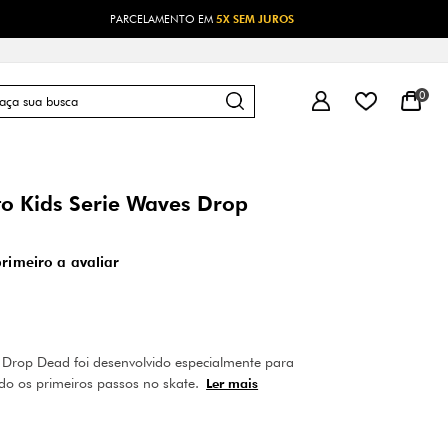
M JUROS
0
o Kids Serie Waves Drop
primeiro a avaliar
Drop Dead foi desenvolvido especialmente para
do os primeiros passos no skate.
Ler mais