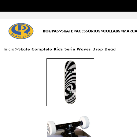
ROUPAS
SKATE
ACESSÓRIOS
COLLABS
MARCA
Início
Skate Completo Kids Serie Waves Drop Dead