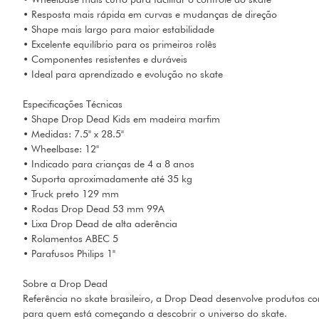
• Resposta mais rápida em curvas e mudanças de direção
• Shape mais largo para maior estabilidade
• Excelente equilíbrio para os primeiros rolês
• Componentes resistentes e duráveis
• Ideal para aprendizado e evolução no skate
Especificações Técnicas
• Shape Drop Dead Kids em madeira marfim
• Medidas: 7.5" x 28.5"
• Wheelbase: 12"
• Indicado para crianças de 4 a 8 anos
• Suporta aproximadamente até 35 kg
• Truck preto 129 mm
• Rodas Drop Dead 53 mm 99A
• Lixa Drop Dead de alta aderência
• Rolamentos ABEC 5
• Parafusos Philips 1"
Sobre a Drop Dead
Referência no skate brasileiro, a Drop Dead desenvolve produtos c
para quem está começando a descobrir o universo do skate.