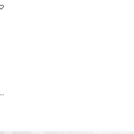
OMPLETO INICIANTE COLLECTION SÉRIE BULLDOG DROP DEAD