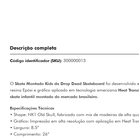
Descrição completa
Código identificador (SKU):
300000013
O
Skate Montado Kids da Drop Dead Skateboard
foi desenvolvido 
resina Epóxi e gráfico aplicado em tecnologia americana
Heat Trans
skate infantil montado do mercado brasileiro
.
Especificações Técnicas
• Shape: NK1 Old Skull, fabricado com mix de madeiras de alta qu
• Gráfico: Impressão em alta resolução com aplicação em Heat Tra
• Largura: 8.5”
• Comprimento: 26”