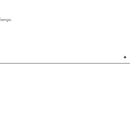
iança.