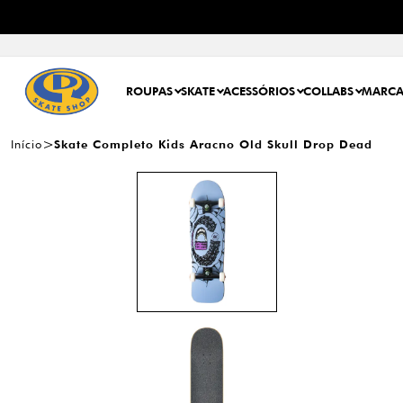
ROUPAS
SKATE
ACESSÓRIOS
COLLABS
MARCA
Início
Skate Completo Kids Aracno Old Skull Drop Dead