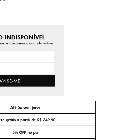
 INDISPONÍVEL
ue te avisaremos quando estiver
AVISE-ME
Até 5x sem juros
ete grátis a partir de R$ 349,90
5% OFF no pix