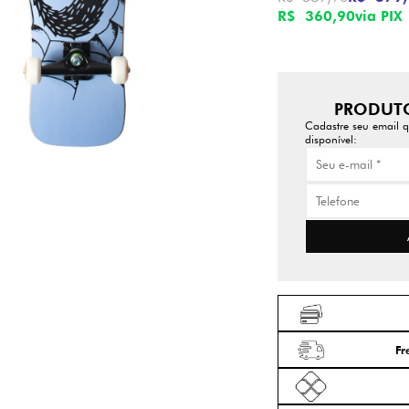
R$ 360,90
via PIX
PRODUTO
Cadastre seu email q
disponível:
Fr