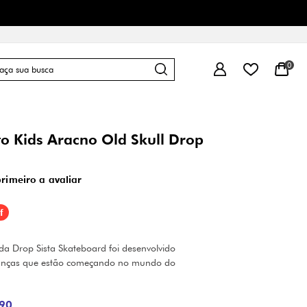
0
o Kids Aracno Old Skull Drop
primeiro a avaliar
f
a Drop Sista Skateboard foi desenvolvido
ianças que estão começando no mundo do
90