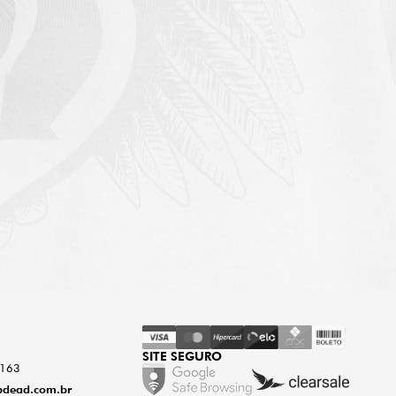
SITE SEGURO
0163
dead.com.br