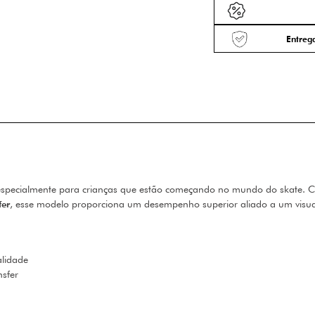
Entrega
especialmente para crianças que estão começando no mundo do skate. C
fer
, esse modelo proporciona um desempenho superior aliado a um visual
alidade
nsfer