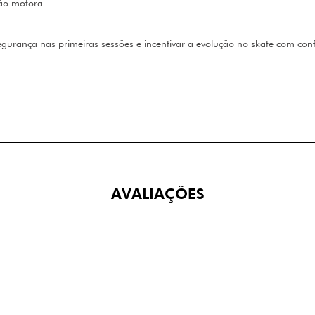
ção motora
gurança nas primeiras sessões e incentivar a evolução no skate com conf
AVALIAÇÕES