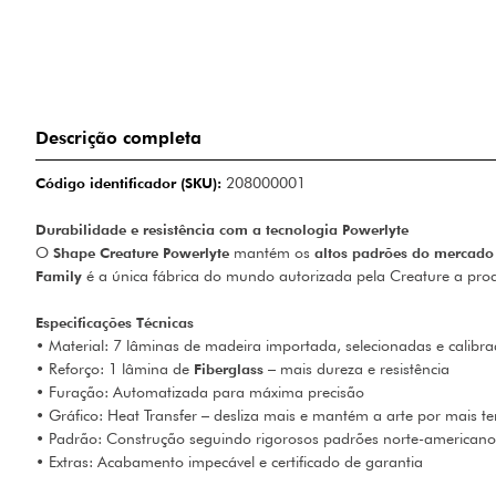
Descrição completa
Código identificador (SKU):
208000001
Durabilidade e resistência com a tecnologia Powerlyte
O
Shape Creature Powerlyte
mantém os
altos padrões do mercado
Family
é a única fábrica do mundo autorizada pela Creature a pro
Especificações Técnicas
• Material: 7 lâminas de madeira importada, selecionadas e calibr
• Reforço: 1 lâmina de
Fiberglass
– mais dureza e resistência
• Furação: Automatizada para máxima precisão
• Gráfico: Heat Transfer – desliza mais e mantém a arte por mais 
• Padrão: Construção seguindo rigorosos padrões norte-americano
• Extras: Acabamento impecável e certificado de garantia