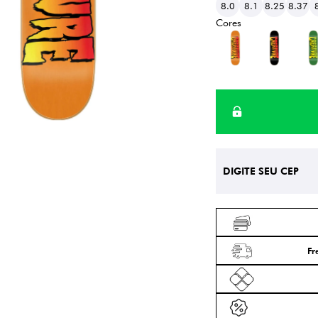
8.0
8.1
8.25
8.37
Fr