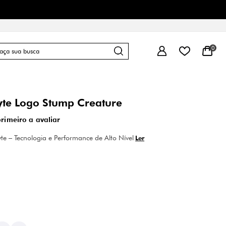
0
te Logo Stump Creature
primeiro a avaliar
te – Tecnologia e Performance de Alto Nível
Ler