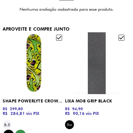
Nenhuma avaliação cadastrada para esse produto.
APROVEITE E COMPRE JUNTO
SHAPE POWERLYTE CROWDED HAND GREEN SANTA CRUZ
LIXA MOB GRIP BLACK
R$ 299,80
R$ 94,90
R$ 284,81
via PIX
R$ 90,16
via PIX
8.5
9in