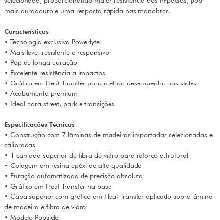
selecionada, proporcionando maior resistência aos impactos, pop
mais duradouro e uma resposta rápida nas manobras.
Características
• Tecnologia exclusiva Powerlyte
• Mais leve, resistente e responsivo
• Pop de longa duração
• Excelente resistência a impactos
• Gráfico em Heat Transfer para melhor desempenho nos slides
• Acabamento premium
• Ideal para street, park e transições
Especificações Técnicas
• Construção com 7 lâminas de madeiras importadas selecionadas e
calibradas
• 1 camada superior de fibra de vidro para reforço estrutural
• Colagem em resina epóxi de alta qualidade
• Furação automatizada de precisão absoluta
• Gráfico em Heat Transfer na base
• Capa superior com gráfico em Heat Transfer aplicado sobre lâmina
de madeira e fibra de vidro
• Modelo Popsicle