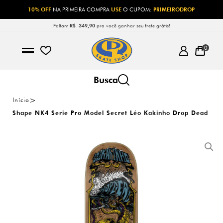
10% OFF
NA PRIMEIRA COMPRA
USE
O CUPOM:
PRIMEIRODROP
Faltam
R$ 349,90
pra você ganhar seu frete grátis!
0
Início
Shape NK4 Serie Pro Model Secret Léo Kakinho Drop Dead