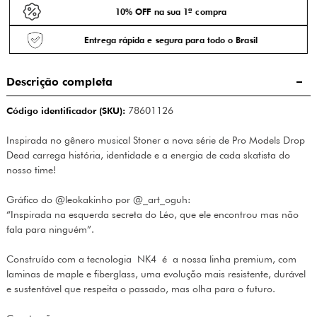
10% OFF na sua 1ª compra
Entrega rápida e segura para todo o Brasil
Descrição completa
Código identificador (SKU):
78601126
Inspirada no gênero musical Stoner a nova série de Pro Models Drop
Dead carrega história, identidade e a energia de cada skatista do
nosso time!
Gráfico do @leokakinho por @_art_oguh:
“Inspirada na esquerda secreta do Léo, que ele encontrou mas não
fala para ninguém”.
Construído com a tecnologia
NK4
é
a nossa linha premium, com
laminas de maple e fiberglass, uma evolução mais resistente, durável
e sustentável que respeita o passado, mas olha para o futuro.