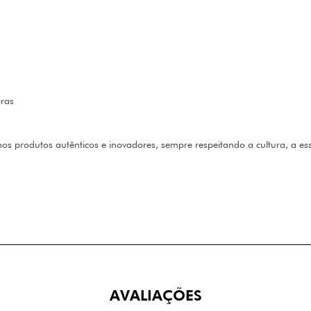
bras
mos produtos autênticos e inovadores, sempre respeitando a cultura, a es
AVALIAÇÕES