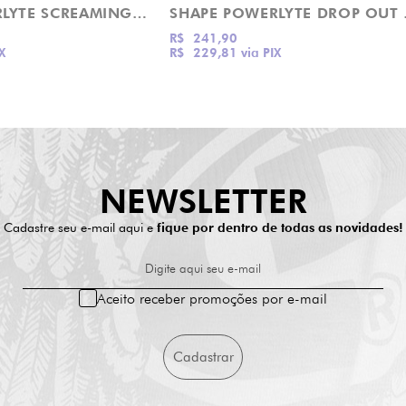
SHAPE POWERLYTE SCREAMING GRIZZLY BIRCH SANTA CRUZ
SHAPE
R$ 241,90
X
R$ 229,81
via PIX
NEWSLETTER
Cadastre seu e-mail aqui e
fique por dentro de todas as novidades!
Digite aqui seu e-mail
Aceito receber promoções por e-mail
Cadastrar