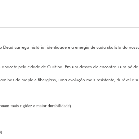
p Dead carrega história, identidade e a energia de cada skatista do nos
abacate pela cidade de Curitiba. Em um desses ele encontrou um pé de 
aminas de maple e fiberglass, uma evolução mais resistente, durável e su
onam mais rigidez e maior durabilidade)
s)