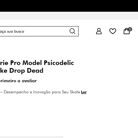
0
ie Pro Model Psicodelic
ke Drop Dead
primeiro a avaliar
– Desempenho e Inovação para Seu Skate
Ler