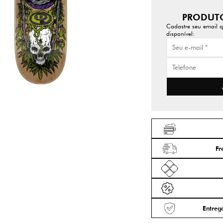
PRODUTO
Cadastre seu email q
disponível:
Fr
Entrega