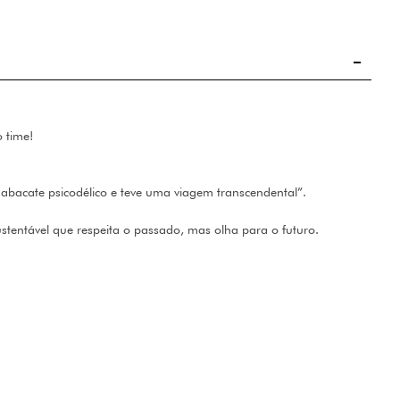
so time!
abacate psicodélico e teve uma viagem transcendental”.
stentável que respeita o passado, mas olha para o futuro.