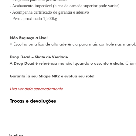
- Acabamento impec
ável (a cor da camada superior pode variar)
- Acompanha certificado de garantia e adesivo
- Peso aproximado 1,200kg
Não Esqueça a Lixa!
• Escolha uma lixa de alta aderência para mais controle nas mano
Drop Dead – Skate de Verdade
A
Drop Dead
é referência mundial quando o assunto é
skate
. Cria
Garanta já seu Shape NK2 e evolua seu rolê!
Lixa vendida separadamente
Trocas e devoluções