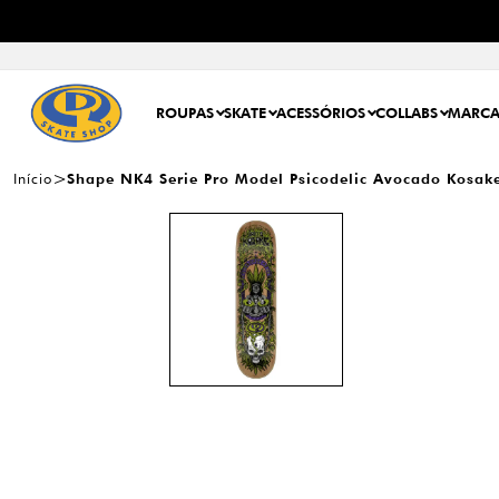
ROUPAS
SKATE
ACESSÓRIOS
COLLABS
MARCA
Início
Shape NK4 Serie Pro Model Psicodelic Avocado Kosak