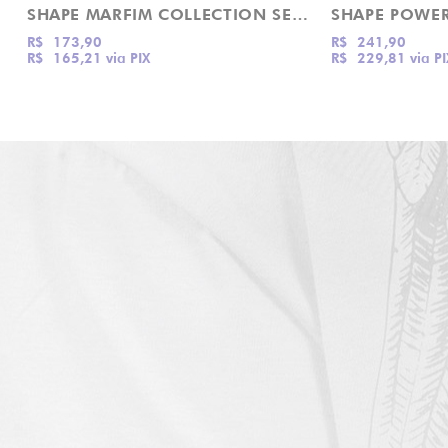
SHAPE MARFIM COLLECTION SERIE AWAKE DROP DEAD
R$ 173,90
R$ 241,90
R$ 165,21
via PIX
R$ 229,81
via PI