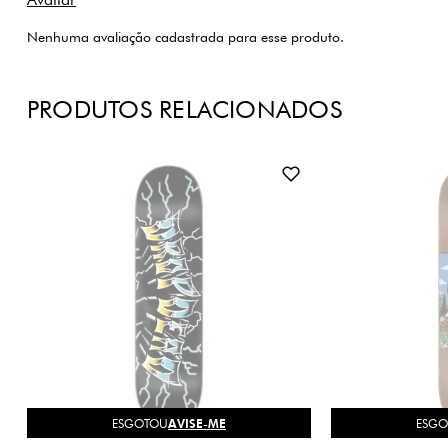
Nenhuma avaliação cadastrada para esse produto.
PRODUTOS RELACIONADOS
ESGOTOU
AVISE-ME
ESG