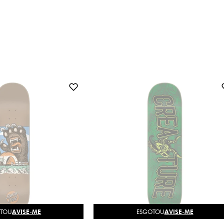
OTOU
AVISE-ME
ESGOTOU
AVISE-ME