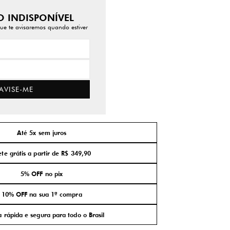
 INDISPONÍVEL
ue te avisaremos quando estiver
AVISE-ME
Até 5x sem juros
ete grátis a partir de R$ 349,90
5% OFF no pix
10% OFF na sua 1ª compra
 rápida e segura para todo o Brasil