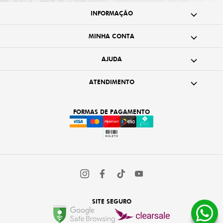
INFORMAÇÃO
MINHA CONTA
AJUDA
ATENDIMENTO
FORMAS DE PAGAMENTO
SITE SEGURO