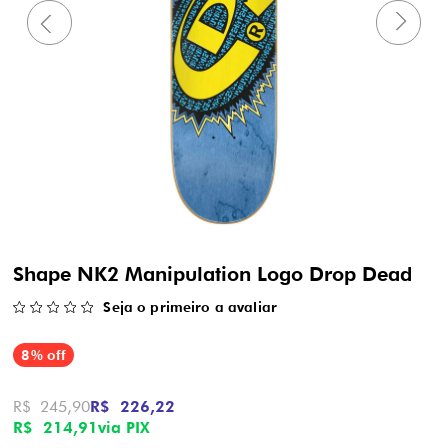
Shape NK2 Manipulation Logo Drop Dead
Seja o primeiro a avaliar
8% off
R$ 245,90
R$ 226,22
R$ 214,91
via PIX