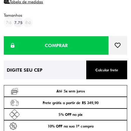
Tabela de medidas
7.5
7.75
8.0
Calcular frete
Até 5x sem juros
Frete grátis a partir de R$ 349,90
5% OFF no pix
10% OFF na sua 1ª compra