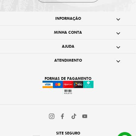
INFORMAÇÃO
MINHA CONTA
AJUDA
ATENDIMENTO
FORMAS DE PAGAMENTO
SITE SEGURO