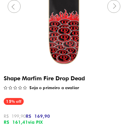
Shape Marfim Fire Drop Dead
Seja o primeiro a avaliar
15% off
R$ 199,90
R$ 169,90
R$ 161,41
via PIX