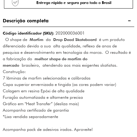
Entrega rápida e segura para todo o Brasil
Descrição completa
Código identificador (SKU):
202000036001
O shape de
Marfim
da
Drop Dead Skateboard
é um produto
diferenciado devido a sua alta qualidade, reflexo de anos de
pesquisa e desenvolvimento em tecnologia da marca. O resultado é
a fabricação do
melhor shape de marfim do
mercado
brasileiro, atendendo aos mais exigentes skatistas.
Construção:
7 lâminas de marfim selecionadas e calibradas
Capa superior envernizada e tingida (as cores podem variar)
Colagem em resina Epóxi de alta qualidade
Furação automatizada e altamente precisa
Gráfico em "Heat Transfer” (desliza mais)
Acompanha certificado de garantia
*Lixa vendida separadamente
Acompanha pack de adesivos irados. Aproveite!