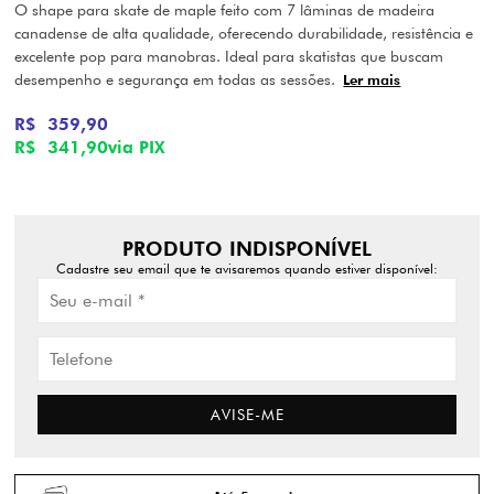
O shape para skate de maple feito com 7 lâminas de madeira
canadense de alta qualidade, oferecendo durabilidade, resistência e
excelente pop para manobras. Ideal para skatistas que buscam
desempenho e segurança em todas as sessões.
Ler mais
R$ 359,90
R$ 341,90
via PIX
PRODUTO INDISPONÍVEL
Cadastre seu email que te avisaremos quando estiver disponível:
AVISE-ME