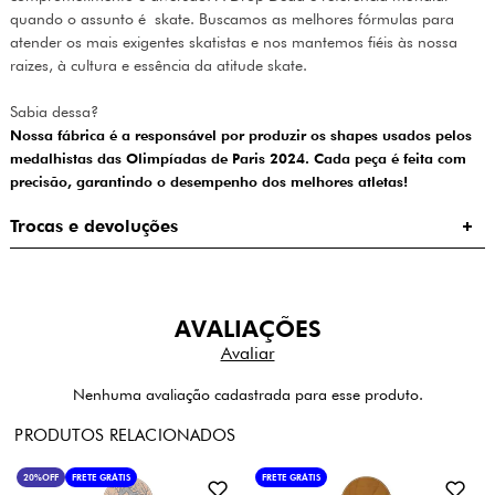
quando o assunto é skate. Buscamos as melhores fórmulas para
atender os mais exigentes skatistas e nos mantemos fiéis às nossa
raizes, à cultura e essência da atitude skate.
Sabia dessa?
Nossa fábrica é a responsável por produzir os shapes usados pelos
medalhistas das Olimpíadas de Paris 2024. Cada peça é feita com
precisão, garantindo o desempenho dos melhores atletas!
Trocas e devoluções
AVALIAÇÕES
Nenhuma avaliação cadastrada para esse produto.
PRODUTOS RELACIONADOS
20%
OFF
FRETE GRÁTIS
FRETE GRÁTIS