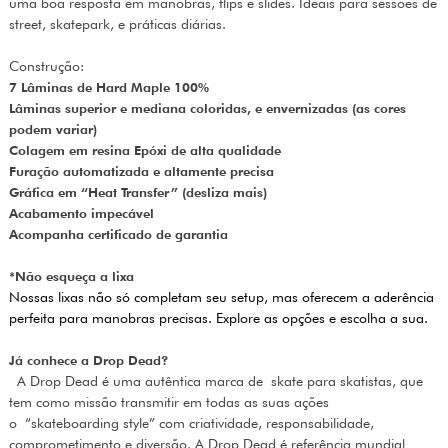
uma boa resposta em manobras, flips e slides. Ideais para sessões de
street, skatepark, e práticas diárias.
Construção:
7 Lâminas de Hard Maple 100%
Lâminas superior e mediana coloridas, e envernizadas (as cores
podem variar)
Colagem em resina Epóxi de alta qualidade
Furação automatizada e altamente precisa
Gráfica em “Heat Transfer” (desliza mais)
Acabamento impecável
Acompanha certificado de garantia
*Não esqueça a lixa
Nossas lixas não só completam seu setup, mas oferecem a aderência
perfeita para manobras precisas. Explore as opções e escolha a sua.
Já conhece a Drop Dead?
A Drop Dead é uma autêntica marca de skate para skatistas, que
tem como missão transmitir em todas as suas ações
o “skateboarding style” com criatividade, responsabilidade,
comprometimento e diversão. A Drop Dead é referência mundial