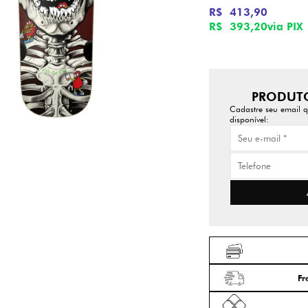
R$ 413,90
R$ 393,20
via PIX
PRODUTO
Cadastre seu email q
disponível:
Fr