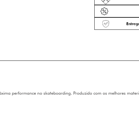
Entrega
máxima performance no skateboarding. Produzido com os melhores materiai