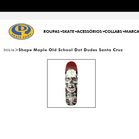
ROUPAS
SKATE
ACESSÓRIOS
COLLABS
MARCA
Início
Shape Maple Old School Dot Dudes Santa Cruz