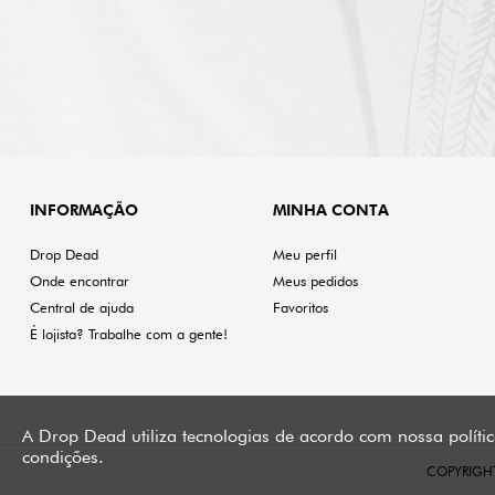
INFORMAÇÃO
MINHA CONTA
Drop Dead
Meu perfil
Onde encontrar
Meus pedidos
Central de ajuda
Favoritos
É lojista? Trabalhe com a gente!
A Drop Dead utiliza tecnologias de acordo com nossa políti
condições.
COPYRIGHT