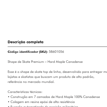
Descrição completa
Código identificador (SKU):
58601056
Shape de Skate Premium – Hard Maple Canadense
Esse é o shape de skate top de linha, desenvolvido para entregar 
lojistas e skatistas que buscam um produto de alto padrão,
referência no mercado mundial.
Características técnicas:
• Construção em 7 camadas de Hard Maple 100% Canadense
• Colagem em resina epóxi de alta resistência
• Furação automatizada de precisão milimétrica