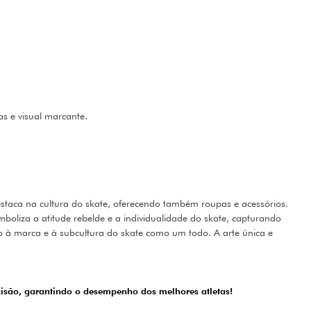
as e visual marcante.
staca na cultura do skate, oferecendo também roupas e acessórios.
mboliza a atitude rebelde e a individualidade do skate, capturando
o à marca e à subcultura do skate como um todo. A arte única e
cisão, garantindo o desempenho dos melhores atletas!