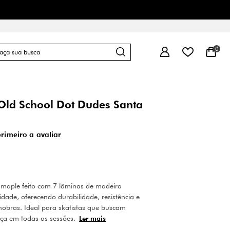
0
Old School Dot Dudes Santa
primeiro a avaliar
 maple feito com 7 lâminas de madeira
dade, oferecendo durabilidade, resistência e
obras. Ideal para skatistas que buscam
ça em todas as sessões.
Ler mais