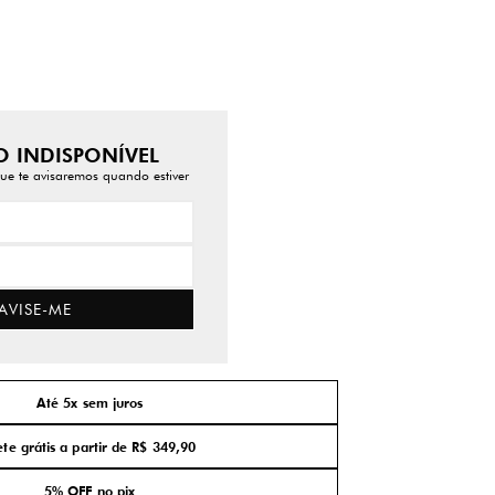
 INDISPONÍVEL
ue te avisaremos quando estiver
AVISE-ME
Até 5x sem juros
ete grátis a partir de R$ 349,90
5% OFF no pix