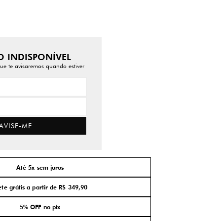
 INDISPONÍVEL
ue te avisaremos quando estiver
AVISE-ME
Até 5x sem juros
ete grátis a partir de R$ 349,90
5% OFF no pix