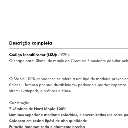
Descrição completa
Código identificador (SKU):
59204
O shape para Skate de maple da Creature é bastante popular pelos
O Maple 100% canadense se refere a um tipo de madeira proveniente
únicas, famoso por sua durabilidade, podendo suportar impactos fo
street, skatepark, e práticas diárias.
Construção:
7 Lâminas de Hard Maple 100%
Lâminas superior e mediana coloridas, e envernizadas (as cores p
Colagem em resina Epóxi de alta qualidade
Furação automatizada e altamente precisa