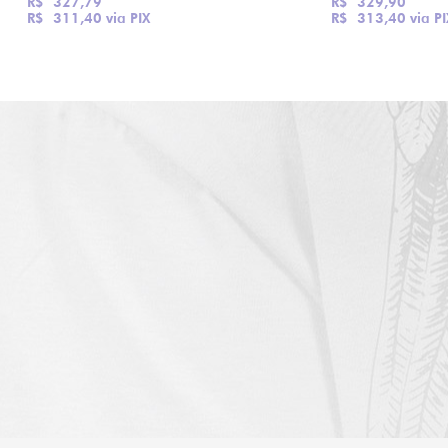
R$ 327,79
R$ 329,90
R$ 311,40
via PIX
R$ 313,40
via PI