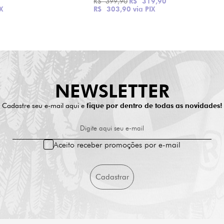
R$ 399,90
R$ 319,90
X
R$ 303,90
via PIX
NEWSLETTER
Cadastre seu e-mail aqui e
fique por dentro de todas as novidades!
Digite aqui seu e-mail
Aceito receber promoções por e-mail
Cadastrar