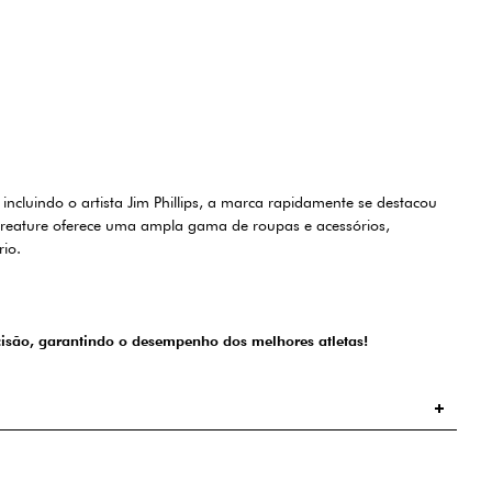
ncluindo o artista Jim Phillips, a marca rapidamente se destacou
 Creature oferece uma ampla gama de roupas e acessórios,
io.
cisão, garantindo o desempenho dos melhores atletas!