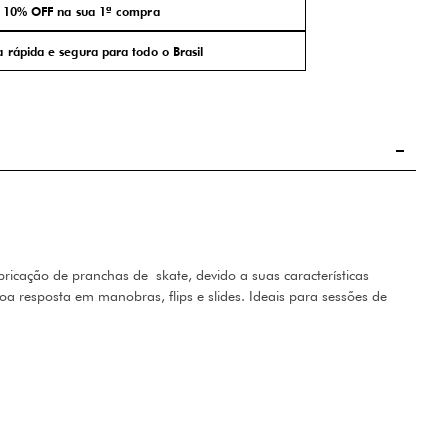
10% OFF na sua 1ª compra
 rápida e segura para todo o Brasil
ricação de pranchas de skate, devido a suas características
a resposta em manobras, flips e slides. Ideais para sessões de