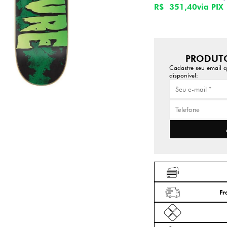
R$ 351,40
via PIX
PRODUTO
Cadastre seu email q
disponível:
Fr