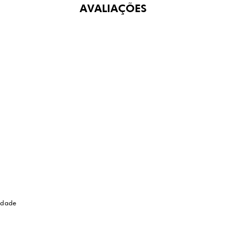
AVALIAÇÕES
idade