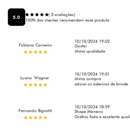
(
3
avaliações)
5.0
100% dos clientes recomendam esse produto
10/10/2024 19:02
Fabiano Carneiro
Gostei
ótima qualidade
10/10/2024 19:01
Luana  Wagner 
ótima compra
adorei os adesivos de brinde
10/10/2024 18:59
Fernando Bignotti
Shape Maneiro
Gráfico foda e excelente qual