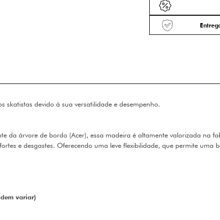
Entrega
 skatistas devido á sua versatilidade e desempenho.
 da árvore de bordo (Acer), essa madeira é altamente valorizada na fab
rtes e desgastes. Oferecendo uma leve flexibilidade, que permite uma bo
odem variar)