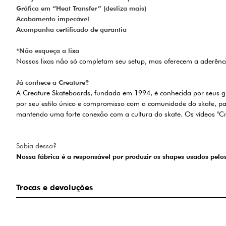
Gráfica em “Heat Transfer” (desliza mais)
Acabamento impecável
Acompanha certificado de garantia
*Não esqueça a lixa
Nossas lixas não só completam seu setup, mas oferecem a aderênci
Já conhece a Creature?
A Creature Skateboards, fundada em 1994, é conhecida por seus gráf
por seu estilo único e compromisso com a comunidade do skate, pa
mantendo uma forte conexão com a cultura do skate. Os vídeos "Cr
Sabia dessa?
Nossa fábrica é a responsável por produzir os shapes usados pelo
Trocas e devoluções