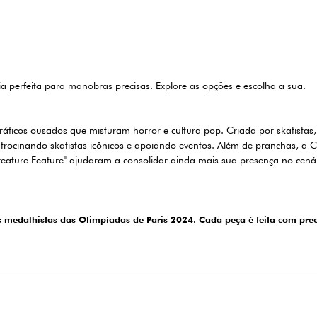
a perfeita para manobras precisas. Explore as opções e escolha a sua.
icos ousados que misturam horror e cultura pop. Criada por skatistas, i
trocinando skatistas icônicos e apoiando eventos. Além de pranchas, a
eature Feature" ajudaram a consolidar ainda mais sua presença no cenár
s medalhistas das Olimpíadas de Paris 2024. Cada peça é feita com pre