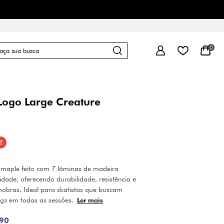
0
Logo Large Creature
f
 maple feito com 7 lâminas de madeira
dade, oferecendo durabilidade, resistência e
obras. Ideal para skatistas que buscam
ça em todas as sessões.
Ler mais
90