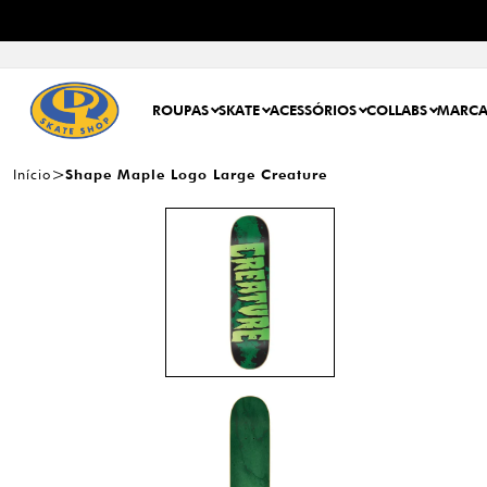
ROUPAS
SKATE
ACESSÓRIOS
COLLABS
MARCA
Início
Shape Maple Logo Large Creature