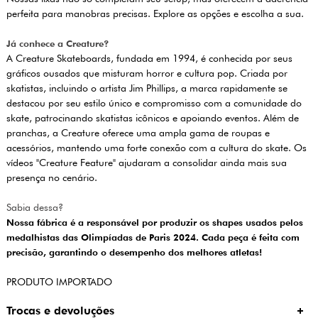
perfeita para manobras precisas. Explore as opções e escolha a sua.
Já conhece a Creature?
A Creature Skateboards, fundada em 1994, é conhecida por seus
gráficos ousados que misturam horror e cultura pop. Criada por
skatistas, incluindo o artista Jim Phillips, a marca rapidamente se
destacou por seu estilo único e compromisso com a comunidade do
skate, patrocinando skatistas icônicos e apoiando eventos. Além de
pranchas, a Creature oferece uma ampla gama de roupas e
acessórios, mantendo uma forte conexão com a cultura do skate. Os
vídeos "Creature Feature" ajudaram a consolidar ainda mais sua
presença no cenário.
Sabia dessa?
Nossa fábrica é a responsável por produzir os shapes usados pelos
medalhistas das Olimpíadas de Paris 2024. Cada peça é feita com
precisão, garantindo o desempenho dos melhores atletas!
PRODUTO IMPORTADO
Trocas e devoluções