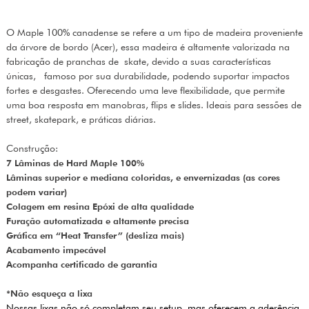
O Maple 100% canadense se refere a um tipo de madeira proveniente
da árvore de bordo (Acer), essa madeira é altamente valorizada na
fabricação de pranchas de skate, devido a suas características
únicas, famoso por sua durabilidade, podendo suportar impactos
fortes e desgastes. Oferecendo uma leve flexibilidade, que permite
uma boa resposta em manobras, flips e slides. Ideais para sessões de
street, skatepark, e práticas diárias.
Construção:
7 Lâminas de Hard Maple 100%
Lâminas superior e mediana coloridas, e envernizadas (as cores
podem variar)
Colagem em resina Epóxi de alta qualidade
Furação automatizada e altamente precisa
Gráfica em “Heat Transfer” (desliza mais)
Acabamento impecável
Acompanha certificado de garantia
*Não esqueça a lixa
Nossas lixas não só completam seu setup, mas oferecem a aderência