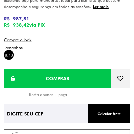
excelente pop para manobras. Ideal para skatistas que buscam
desempenho e segurança em todas as sessões.
Ler mais
R$ 987,81
R$ 938,42
via PIX
Compre o look
8.43
Resta apenas 1 peça
Calcular frete