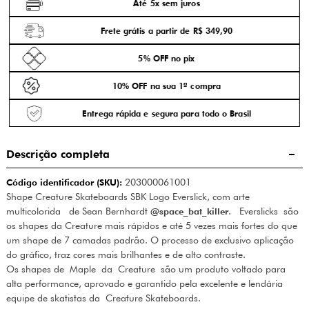
Até 5x sem juros
Frete grátis a partir de R$ 349,90
5% OFF no pix
10% OFF na sua 1ª compra
Entrega rápida e segura para todo o Brasil
Descrição completa
Código identificador (SKU):
203000061001
Shape Creature Skateboards SBK Logo Everslick, com arte
multicolorida de Sean Bernhardt
@space_bat_killer
. Everslicks são
os shapes da Creature mais rápidos e até 5 vezes mais fortes do que
um shape de 7 camadas padrão. O processo de exclusivo aplicação
do gráfico, traz cores mais brilhantes e de alto contraste.
Os shapes de Maple da Creature são um produto voltado para
alta performance, aprovado e garantido pela excelente e lendária
equipe de skatistas da Creature Skateboards.