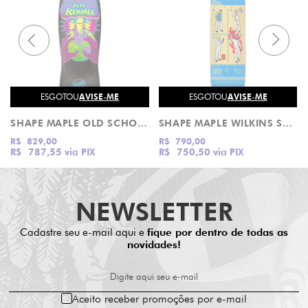
ESGOTOU
AVISE-ME
ESGOTOU
AVISE-ME
SHAPE MAPLE OLD SCHOOL KENDALL END OF THE WORLD SANTA CRUZ
SHAPE MAPLE WILKINS STANDARD ISSUE CREATURE
R$ 829,00
R$ 790,00
R$ 787,55
via PIX
R$ 750,50
via PIX
NEWSLETTER
Cadastre seu e-mail aqui e
fique por dentro de todas as
novidades!
Digite aqui seu e-mail
Aceito receber promoções por e-mail