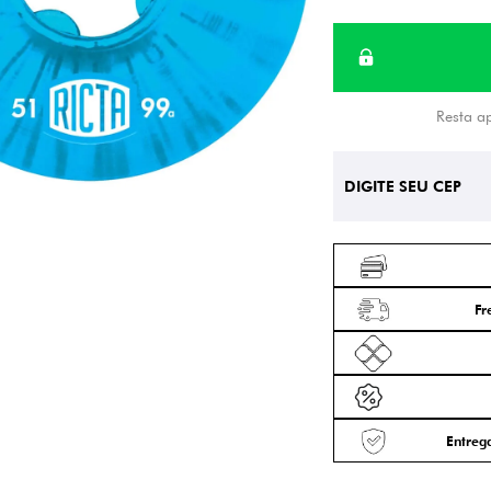
Resta a
Fr
Entrega