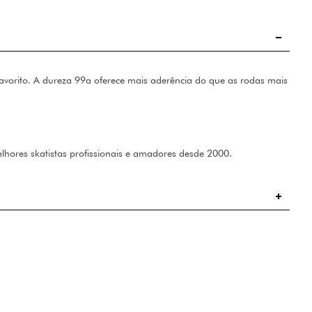
avorito. A dureza 99a oferece mais aderência do que as rodas mais
hores skatistas profissionais e amadores desde 2000.