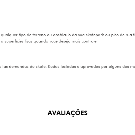
alquer tipo de terreno ou obstáculo da sua skatepark ou pico de rua f
 superfícies lisas quando você deseja mais controle.
altas demandas do skate. Rodas testadas e aprovadas por alguns dos mel
AVALIAÇÕES