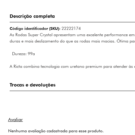
Descrição completa
Código identificador (SKU):
22222174
As Rodas Super Crystal apresentam uma excelente performance em qu
duras e mais deslizamento do que as rodas mais macias. Ótima para
Dureza: 99a
A Ricta combina tecnologia com uretano premium para atender às 
Trocas e devoluções
Nenhuma avaliação cadastrada para esse produto.