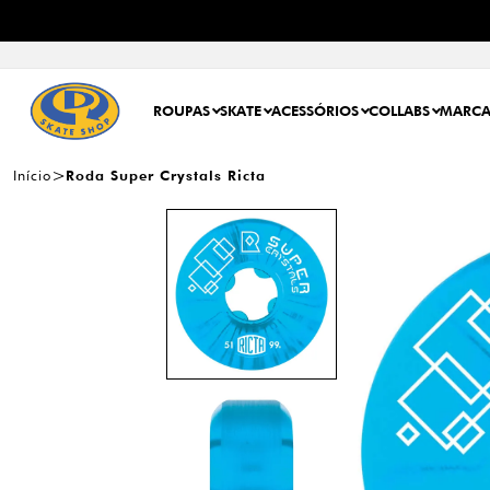
ROUPAS
SKATE
ACESSÓRIOS
COLLABS
MARCA
Início
Roda Super Crystals Ricta