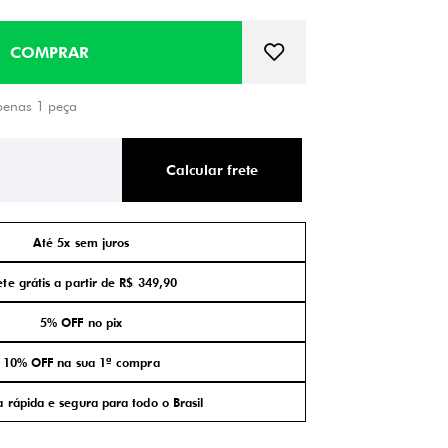
penas 1 peça
Calcular frete
Até 5x sem juros
ete grátis a partir de R$ 349,90
5% OFF no pix
10% OFF na sua 1ª compra
 rápida e segura para todo o Brasil