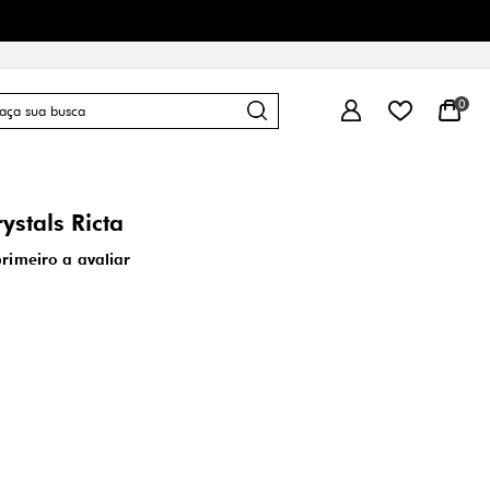
0
ystals Ricta
primeiro a avaliar