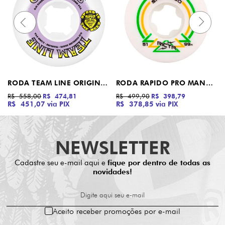
RODA TEAM LINE ORIGINAL NOMAD OJ ROXA
RODA RAPIDO PRO MANNY SANTIAGO SLIM RICTA
R$ 558,00
R$ 474,81
R$ 499,90
R$ 398,79
R$ 451,07
via PIX
R$ 378,85
via PIX
NEWSLETTER
Cadastre seu e-mail aqui e
fique por dentro de todas as
novidades!
Digite aqui seu e-mail
Aceito receber promoções por e-mail