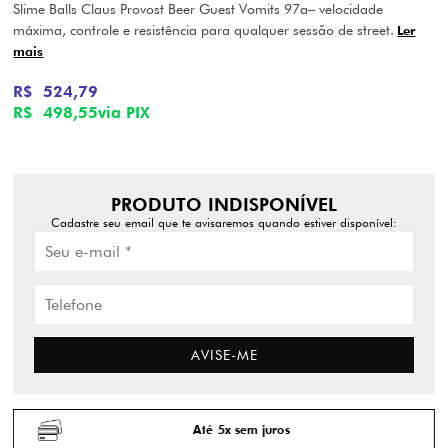
Slime Balls Claus Provost Beer Guest Vomits 97a– velocidade
máxima, controle e resistência para qualquer sessão de street.
Ler
mais
R$ 524,79
R$ 498,55
via PIX
PRODUTO INDISPONÍVEL
Cadastre seu email que te avisaremos quando estiver disponível:
AVISE-ME
Até 5x sem juros