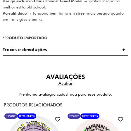
Design exclusivo Claus Provost Guest Model
→ gráfico insano no
melhor estilo old school.
Versatilidade
→ funciona bem tanto em street mais pesado quanto
em transições e banks.
*PRODUTO IMPORTADO
Trocas e devoluções
AVALIAÇÕES
Nenhuma avaliação cadastrada para esse produto.
PRODUTOS RELACIONADOS
15%
OFF
FRETE GRÁTIS
20%
OFF
FRETE GRÁTIS