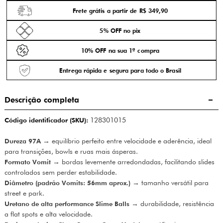
Frete grátis a partir de R$ 349,90
5% OFF no pix
10% OFF na sua 1ª compra
Entrega rápida e segura para todo o Brasil
Descrição completa
Código identificador (SKU):
128301015
Dureza 97A
→ equilíbrio perfeito entre velocidade e aderência, ideal
para transições, bowls e ruas mais ásperas.
Formato Vomit
→ bordas levemente arredondadas, facilitando slides
controlados sem perder estabilidade.
Diâmetro (padrão Vomits: 56mm aprox.)
→ tamanho versátil para
street e park.
Uretano de alta performance Slime Balls
→ durabilidade, resistência
a flat spots e alta velocidade.