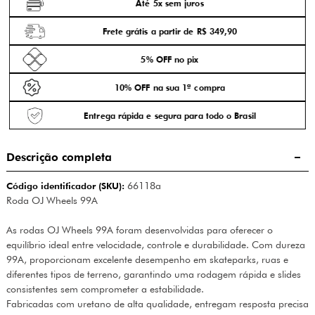
Até 5x sem juros
Frete grátis a partir de R$ 349,90
5% OFF no pix
10% OFF na sua 1ª compra
Entrega rápida e segura para todo o Brasil
Descrição completa
Código identificador (SKU):
66118a
Roda OJ Wheels 99A
As rodas OJ Wheels 99A foram desenvolvidas para oferecer o
equilíbrio ideal entre velocidade, controle e durabilidade. Com dureza
99A, proporcionam excelente desempenho em skateparks, ruas e
diferentes tipos de terreno, garantindo uma rodagem rápida e slides
consistentes sem comprometer a estabilidade.
Fabricadas com uretano de alta qualidade, entregam resposta precisa