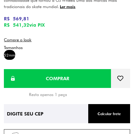
confiabilidade que tornou a OJ Wheels uma das marcas mais
tradicionais do skate mundial.
Ler mais
R$ 569,81
R$ 541,32
via PIX
Compre o look
52mm
Resta apenas 1 peça
Calcular frete