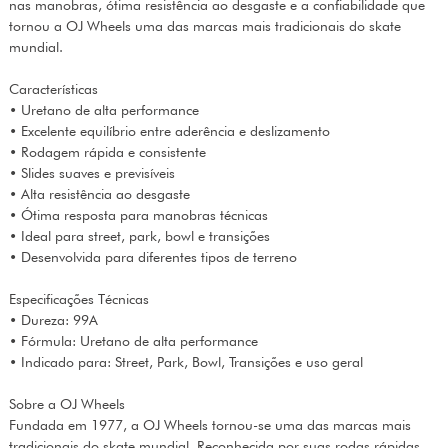
nas manobras, ótima resistência ao desgaste e a confiabilidade que
tornou a OJ Wheels uma das marcas mais tradicionais do skate
mundial.
Características
• Uretano de alta performance
• Excelente equilíbrio entre aderência e deslizamento
• Rodagem rápida e consistente
• Slides suaves e previsíveis
• Alta resistência ao desgaste
• Ótima resposta para manobras técnicas
• Ideal para street, park, bowl e transições
• Desenvolvida para diferentes tipos de terreno
Especificações Técnicas
• Dureza: 99A
• Fórmula: Uretano de alta performance
• Indicado para: Street, Park, Bowl, Transições e uso geral
Sobre a OJ Wheels
Fundada em 1977, a OJ Wheels tornou-se uma das marcas mais
tradicionais do skate mundial. Reconhecida por suas rodas rápidas,