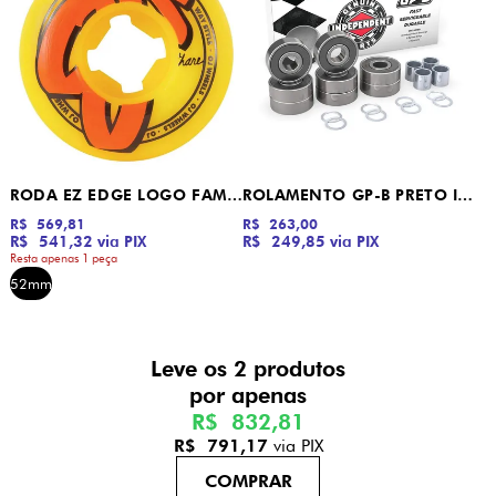
RODA EZ EDGE LOGO FAMILY OJ
ROLAMENTO GP-B PRETO INDEPENDENT
R$ 569,81
R$ 263,00
R$ 541,32
via PIX
R$ 249,85
via PIX
Resta apenas 1 peça
52mm
Leve os 2 produtos
R$ 832,81
R$ 791,17
via PIX