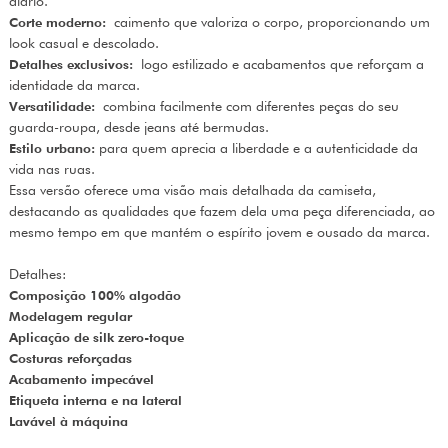
diário.
Corte moderno:
caimento que valoriza o corpo, proporcionando um
look casual e descolado.
Detalhes exclusivos:
logo estilizado e acabamentos que reforçam a
identidade da marca.
Versatilidade:
combina facilmente com diferentes peças do seu
guarda-roupa, desde jeans até bermudas.
Estilo urbano:
para quem aprecia a liberdade e a autenticidade da
vida nas ruas.
Essa versão oferece uma visão mais detalhada da camiseta,
destacando as qualidades que fazem dela uma peça diferenciada, ao
mesmo tempo em que mantém o espírito jovem e ousado da marca.
Detalhes:
Composição 100% algodão
Modelagem regular
Aplicação de silk zero-toque
Costuras reforçadas
Acabamento impecável
Etiqueta interna e na lateral
Lavável à máquina