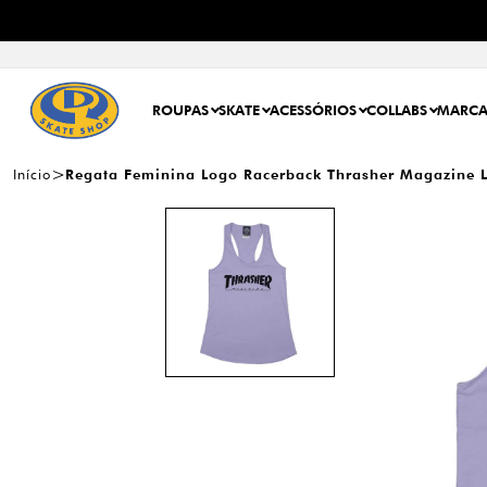
ROUPAS
SKATE
ACESSÓRIOS
COLLABS
MARCA
Início
Regata Feminina Logo Racerback Thrasher Magazine L