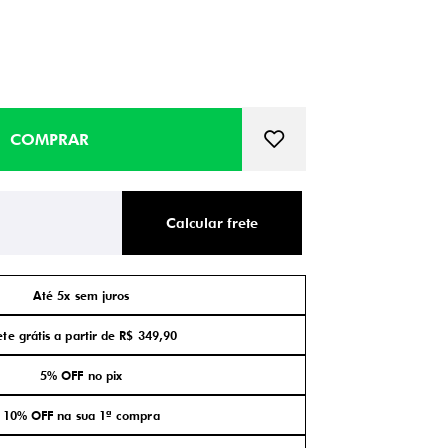
Calcular frete
Até 5x sem juros
ete grátis a partir de R$ 349,90
5% OFF no pix
10% OFF na sua 1ª compra