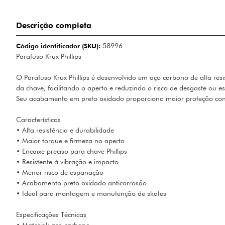
Descrição completa
Código identificador (SKU):
58996
Parafuso Krux Phillips
O Parafuso Krux Phillips é desenvolvido em aço carbono de alta res
da chave, facilitando o aperto e reduzindo o risco de desgaste ou 
Seu acabamento em preto oxidado proporciona maior proteção contr
Características
• Alta resistência e durabilidade
• Maior torque e firmeza no aperto
• Encaixe preciso para chave Phillips
• Resistente à vibração e impacto
• Menor risco de espanação
• Acabamento preto oxidado anticorrosão
• Ideal para montagem e manutenção de skates
Especificações Técnicas