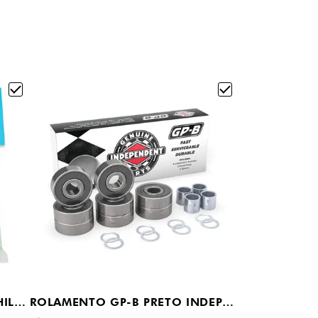
PARAFUSO DE BASE KROME PHILLIPS 1" AZUL KRUX
ROLAMENTO GP-B PRETO INDEPENDENT