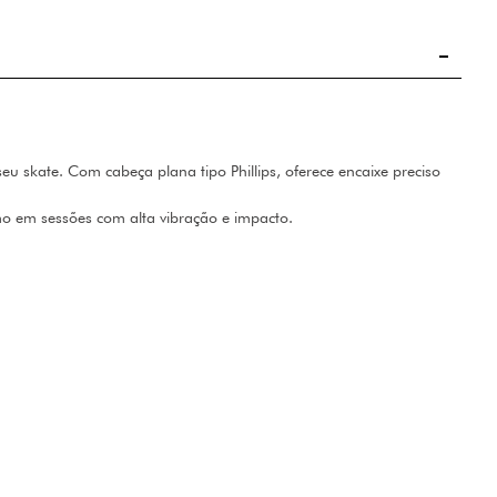
u skate. Com cabeça plana tipo Phillips, oferece encaixe preciso
o em sessões com alta vibração e impacto.