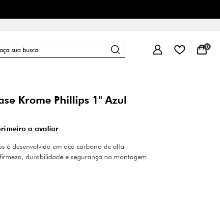
0
ase Krome Phillips 1" Azul
primeiro a avaliar
ps é desenvolvido em aço carbono de alta
o firmeza, durabilidade e segurança na montagem