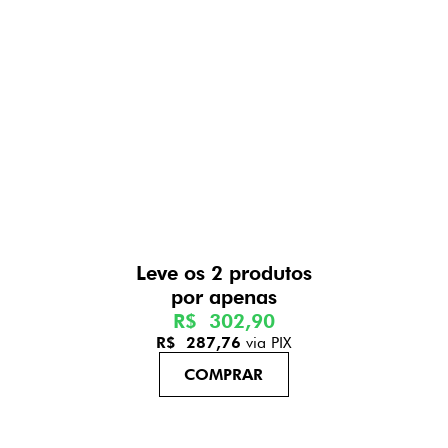
Leve os 2 produtos
R$ 302,90
R$ 287,76
via PIX