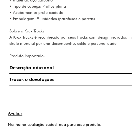
• Material: aço carbono
• Tipo de cabeça: Phillips plana
• Acabamento: preto oxidado
• Embalagem: 9 unidades (parafusos e porcas)
Sobre a Krux Trucks
A Krux Trucks é reconhecida por seus trucks com design inovador, 
skate mundial por unir desempenho, estilo e personalidade.
Produto importado.
Descrição adicional
Trocas e devoluções
Nenhuma avaliação cadastrada para esse produto.