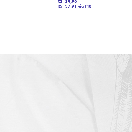
R$ 39,90
R$ 37,91
via PIX