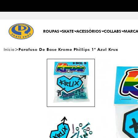
ROUPAS
SKATE
ACESSÓRIOS
COLLABS
MARCA
Início
Parafuso De Base Krome Phillips 1" Azul Krux