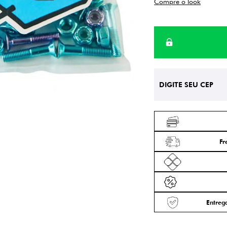
Compre o look
Fr
Entrega