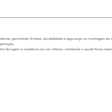
istência, garantindo firmeza, durabilidade e segurança na montagem do se
espanação.
a ferrugem e resistência ao uso intenso, mantendo o ajuste firme mesm