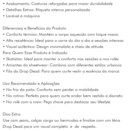
• Acabamento: Costuras reforçadas para maior durabilidade
• Detalhes Extras: Etiqueta interna personalizada
• Lavável à máquina
Diferenciais e Benefícios do Produto
• Conforto térmico: Mantém o corpo aquecido com toque macio
• Alta resistência: Ideal para o corre do dia a dia e sessões intensas
• Visual autêntico: Design minimalista e cheio de atitude
Para Quem Esse Produto é Indicado
• Skatistas: Ideal para manter o conforto nas sessões e nos rolês
• Amantes do streetwear: Combina com diferentes estilos urbanos
• Fãs da Drop Dead: Para quem curte vestir a essência da marca
Uso Recomendado e Aplicações
• No frio da pista: Conforto sem perder a mobilidade
• Na rotina: Perfeito para quem curte andar bem vestido e discreto
• No rolê com a crew: Peça chave para destacar seu lifestyle
Dica Extra
Use com jeans, calças cargo ou bermudas e finalize com um tênis
Drop Dead para um visual completo e de respeito.