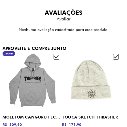
AVALIAÇÕES
Nenhuma avaliação cadastrada para esse produto.
APROVEITE E COMPRE JUNTO
26%
OFF
MOLETOM CANGURU FECHADO SKATE MAG THRASHER CINZA MESCLA
TOUCA SKETCH THRASHER
R$ 309,90
R$ 171,90