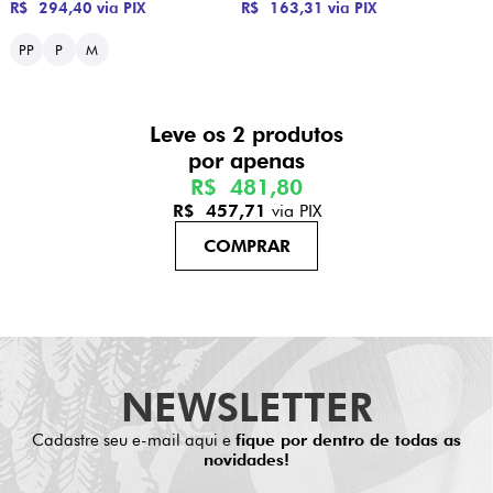
R$ 294,40
via PIX
R$ 163,31
via PIX
PP
P
M
Leve os 2 produtos
R$ 481,80
R$ 457,71
via PIX
NEWSLETTER
Cadastre seu e-mail aqui e
fique por dentro de todas as
novidades!