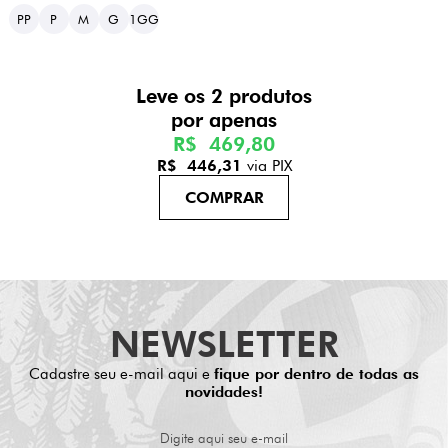
PP
P
M
G
1GG
Leve os 2 produtos
R$ 469,80
R$ 446,31
via PIX
NEWSLETTER
Cadastre seu e-mail aqui e
fique por dentro de todas as
novidades!
Digite aqui seu e-mail