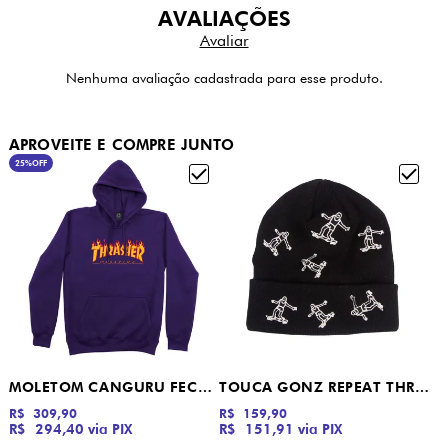
AVALIAÇÕES
Nenhuma avaliação cadastrada para esse produto.
APROVEITE E COMPRE JUNTO
25%
OFF
MOLETOM CANGURU FECHADO FLAME LOGO THRASHER VIOLETA
TOUCA GONZ REPEAT THRASHER
R$ 309,90
R$ 159,90
R$ 294,40
via PIX
R$ 151,91
via PIX