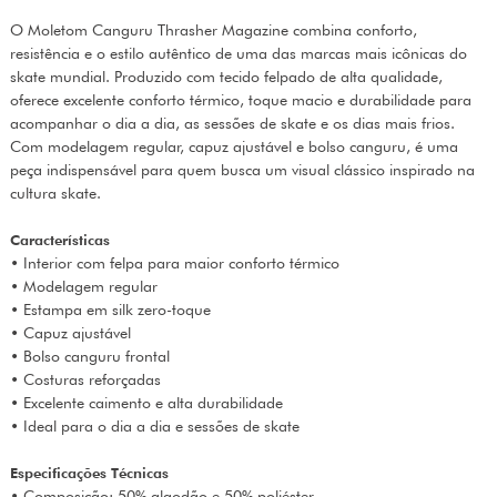
O Moletom Canguru Thrasher Magazine combina conforto,
resistência e o estilo autêntico de uma das marcas mais icônicas do
skate mundial. Produzido com tecido felpado de alta qualidade,
oferece excelente conforto térmico, toque macio e durabilidade para
acompanhar o dia a dia, as sessões de skate e os dias mais frios.
Com modelagem regular, capuz ajustável e bolso canguru, é uma
peça indispensável para quem busca um visual clássico inspirado na
cultura skate.
Características
• Interior com felpa para maior conforto térmico
• Modelagem regular
• Estampa em silk zero-toque
• Capuz ajustável
• Bolso canguru frontal
• Costuras reforçadas
• Excelente caimento e alta durabilidade
• Ideal para o dia a dia e sessões de skate
Especificações Técnicas
• Composição: 50% algodão e 50% poliéster