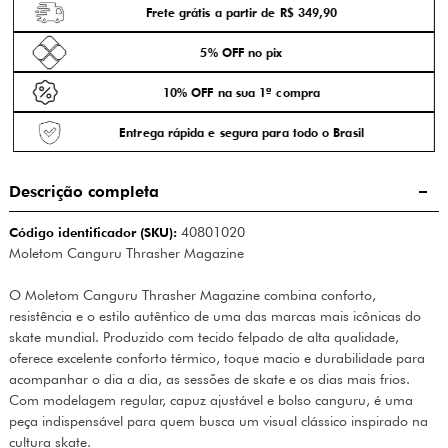
Frete grátis a partir de R$ 349,90
5% OFF no pix
10% OFF na sua 1ª compra
Entrega rápida e segura para todo o Brasil
Descrição completa
Código identificador (SKU):
40801020
Moletom Canguru Thrasher Magazine
O Moletom Canguru Thrasher Magazine combina conforto,
resistência e o estilo autêntico de uma das marcas mais icônicas do
skate mundial. Produzido com tecido felpado de alta qualidade,
oferece excelente conforto térmico, toque macio e durabilidade para
acompanhar o dia a dia, as sessões de skate e os dias mais frios.
Com modelagem regular, capuz ajustável e bolso canguru, é uma
peça indispensável para quem busca um visual clássico inspirado na
cultura skate.