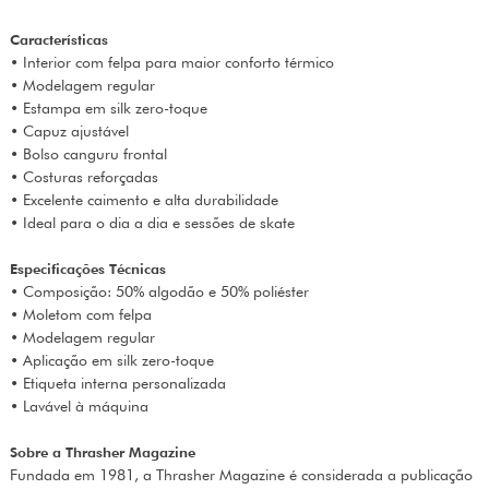
Características
• Interior com felpa para maior conforto térmico
• Modelagem regular
• Estampa em silk zero-toque
• Capuz ajustável
• Bolso canguru frontal
• Costuras reforçadas
• Excelente caimento e alta durabilidade
• Ideal para o dia a dia e sessões de skate
Especificações Técnicas
• Composição: 50% algodão e 50% poliéster
• Moletom com felpa
• Modelagem regular
• Aplicação em silk zero-toque
• Etiqueta interna personalizada
• Lavável à máquina
Sobre a Thrasher Magazine
Fundada em 1981, a Thrasher Magazine é considerada a publicação