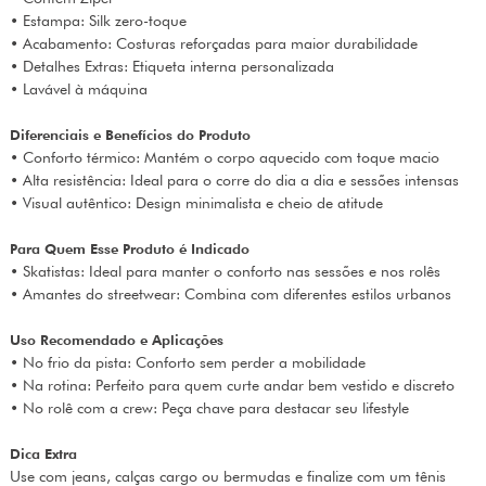
• Estampa: Silk zero-toque
• Acabamento: Costuras reforçadas para maior durabilidade
• Detalhes Extras: Etiqueta interna personalizada
• Lavável à máquina
Diferenciais e Benefícios do Produto
• Conforto térmico: Mantém o corpo aquecido com toque macio
• Alta resistência: Ideal para o corre do dia a dia e sessões intensas
• Visual autêntico: Design minimalista e cheio de atitude
Para Quem Esse Produto é Indicado
• Skatistas: Ideal para manter o conforto nas sessões e nos rolês
• Amantes do streetwear: Combina com diferentes estilos urbanos
Uso Recomendado e Aplicações
• No frio da pista: Conforto sem perder a mobilidade
• Na rotina: Perfeito para quem curte andar bem vestido e discreto
• No rolê com a crew: Peça chave para destacar seu lifestyle
Dica Extra
Use com jeans, calças cargo ou bermudas e finalize com um tênis