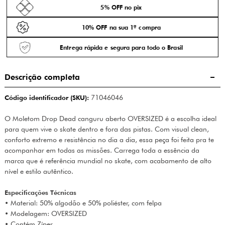
5% OFF no pix
10% OFF na sua 1ª compra
Entrega rápida e segura para todo o Brasil
Descrição completa
Código identificador (SKU):
71046046
O Moletom Drop Dead canguru aberto OVERSIZED é a escolha ideal
para quem vive o skate dentro e fora das pistas. Com visual clean,
conforto extremo e resistência no dia a dia, essa peça foi feita pra te
acompanhar em todas as missões. Carrega toda a essência da
marca que é referência mundial no skate, com acabamento de alto
nível e estilo autêntico.
Especificações Técnicas
• Material: 50% algodão e 50% poliéster, com felpa
• Modelagem: OVERSIZED
• Contém Zíper