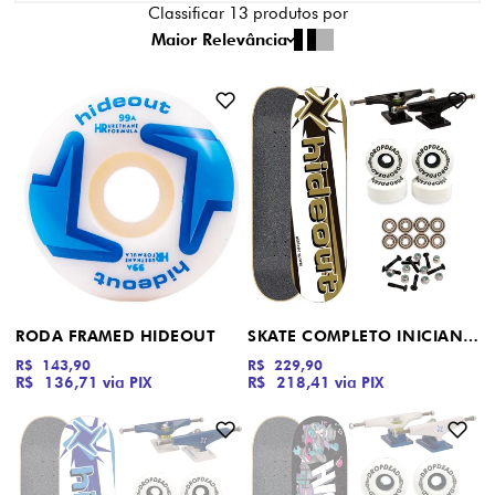
Classificar
13
produtos por
Maior Relevância
RODA FRAMED HIDEOUT
SKATE COMPLETO INICIANTE SUNS HIDEOUT
R$ 143,90
R$ 229,90
R$ 136,71
via PIX
R$ 218,41
via PIX