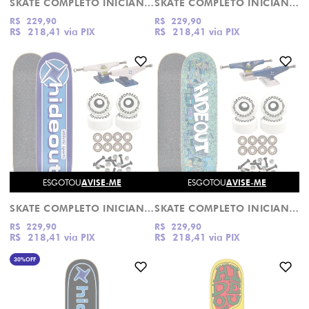
SKATE COMPLETO INICIANTE DJ SKUIL HIDEOUT
SKATE COMPLETO INICIANTE CLASSIC LOGO EXTENDED HIDEOUT
R$ 229,90
R$ 229,90
R$ 218,41
via PIX
R$ 218,41
via PIX
ESGOTOU
AVISE-ME
ESGOTOU
AVISE-ME
SKATE COMPLETO INICIANTE CLASSIC LOGO EXTENDED HIDEOUT
SKATE COMPLETO INICIANTE SOUNDS BAILE HIDEOUT
R$ 229,90
R$ 229,90
R$ 218,41
via PIX
R$ 218,41
via PIX
30%
OFF