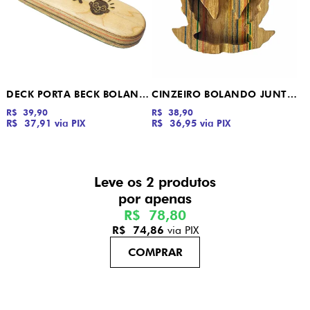
DECK PORTA BECK BOLANDO JUNTO SEMPRE
CINZEIRO BOLANDO JUNTO SEMPRE
R$ 39,90
R$ 38,90
R$ 37,91
via PIX
R$ 36,95
via PIX
Leve os 2 produtos
R$ 78,80
R$ 74,86
via PIX