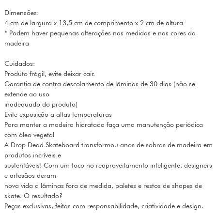
Dimensões:
4 cm de largura x 13,5 cm de comprimento x 2 cm de altura
* Podem haver pequenas alterações nas medidas e nas cores da
madeira
Cuidados:
Produto frágil, evite deixar cair.
Garantia de contra descolamento de lâminas de 30 dias (não se
extende ao uso
inadequado do produto)
Evite exposição a altas temperaturas
Para manter a madeira hidratada faça uma manutenção periódica
com óleo vegetal
A Drop Dead Skateboard transformou anos de sobras de madeira em
produtos incríveis e
sustentáveis! Com um foco no reaproveitamento inteligente, designers
e artesãos deram
nova vida a lâminas fora de medida, paletes e restos de shapes de
skate. O resultado?
Peças exclusivas, feitas com responsabilidade, criatividade e design.