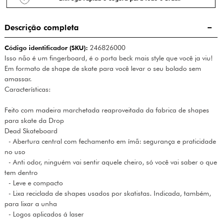
Descrição completa
Código identificador (SKU):
246826000
Isso não é um fingerboard, é o porta beck mais style que você ja viu!
Em formato de shape de skate para você levar o seu bolado sem
amassar.
Características:
Feito com madeira marchetada reaproveitada da fabrica de shapes
para skate da Drop
Dead Skateboard
- Abertura central com fechamento em ímã: segurança e praticidade
no uso
- Anti odor, ninguém vai sentir aquele cheiro, só você vai saber o que
tem dentro
- Leve e compacto
- Lixa reciclada de shapes usados por skatistas. Indicada, também,
para lixar a unha
- Logos aplicados á laser