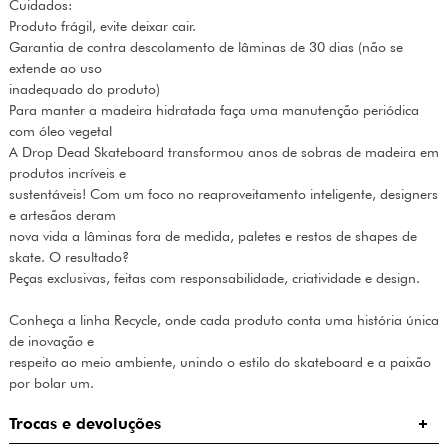
Cuidados:
Produto frágil, evite deixar cair.
Garantia de contra descolamento de lâminas de 30 dias (não se
extende ao uso
inadequado do produto)
Para manter a madeira hidratada faça uma manutenção periódica
com óleo vegetal
A Drop Dead Skateboard transformou anos de sobras de madeira em
produtos incríveis e
sustentáveis! Com um foco no reaproveitamento inteligente, designers
e artesãos deram
nova vida a lâminas fora de medida, paletes e restos de shapes de
skate. O resultado?
Peças exclusivas, feitas com responsabilidade, criatividade e design.
Conheça a linha Recycle, onde cada produto conta uma história única
de inovação e
respeito ao meio ambiente, unindo o estilo do skateboard e a paixão
por bolar um.
Trocas e devoluções