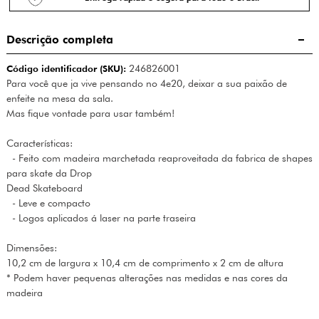
Descrição completa
Código identificador (SKU):
246826001
Para você que ja vive pensando no 4e20, deixar a sua paixão de
enfeite na mesa da sala.
Mas fique vontade para usar também!
Características:
- Feito com madeira marchetada reaproveitada da fabrica de shapes
para skate da Drop
Dead Skateboard
- Leve e compacto
- Logos aplicados á laser na parte traseira
Dimensões:
10,2 cm de largura x 10,4 cm de comprimento x 2 cm de altura
* Podem haver pequenas alterações nas medidas e nas cores da
madeira