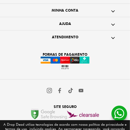
MINHA CONTA
AJUDA
ATENDIMENTO
FORMAS DE PAGAMENTO
SITE SEGURO
A Drop Dead utiliza tecnologias de acordo com nossa política de privacidade e
termos de uso, incluindo cookies. Ao permanecer navegando, você concorda