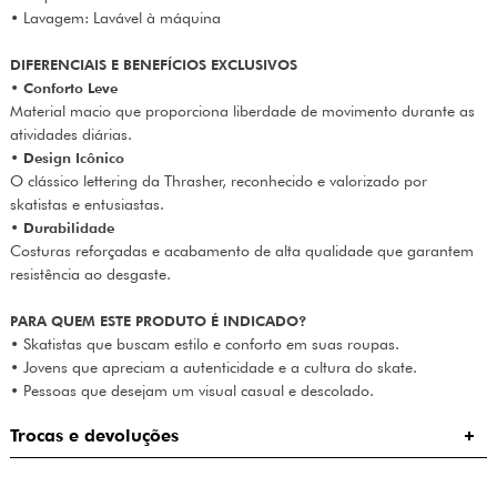
• Lavagem: Lavável à máquina
DIFERENCIAIS E BENEFÍCIOS EXCLUSIVOS
•
Conforto Leve
Material macio que proporciona liberdade de movimento durante as
atividades diárias.
•
Design Icônico
O clássico lettering da Thrasher, reconhecido e valorizado por
skatistas e entusiastas.
•
Durabilidade
Costuras reforçadas e acabamento de alta qualidade que garantem
resistência ao desgaste.
PARA QUEM ESTE PRODUTO É INDICADO?
• Skatistas que buscam estilo e conforto em suas roupas.
• Jovens que apreciam a autenticidade e a cultura do skate.
• Pessoas que desejam um visual casual e descolado.
Trocas e devoluções