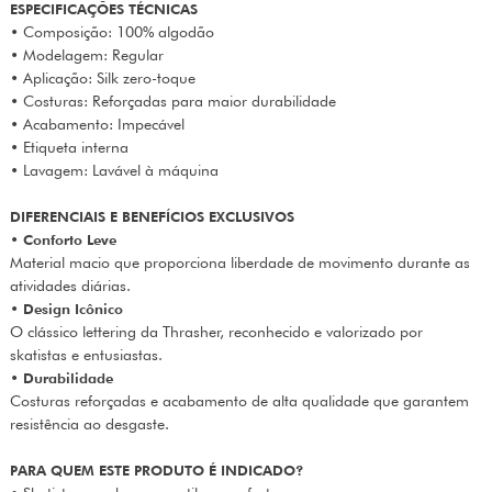
ESPECIFICAÇÕES TÉCNICAS
• Composição: 100% algodão
• Modelagem: Regular
• Aplicação: Silk zero-toque
• Costuras: Reforçadas para maior durabilidade
• Acabamento: Impecável
• Etiqueta interna
• Lavagem: Lavável à máquina
DIFERENCIAIS E BENEFÍCIOS EXCLUSIVOS
•
Conforto Leve
Material macio que proporciona liberdade de movimento durante as
atividades diárias.
•
Design Icônico
O clássico lettering da Thrasher, reconhecido e valorizado por
skatistas e entusiastas.
•
Durabilidade
Costuras reforçadas e acabamento de alta qualidade que garantem
resistência ao desgaste.
PARA QUEM ESTE PRODUTO É INDICADO?