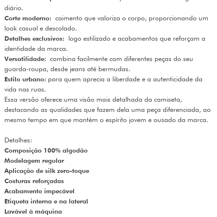
diário.
Corte moderno:
caimento que valoriza o corpo, proporcionando um
look casual e descolado.
Detalhes exclusivos:
logo estilizado e acabamentos que reforçam a
identidade da marca.
Versatilidade:
combina facilmente com diferentes peças do seu
guarda-roupa, desde jeans até bermudas.
Estilo urbano:
para quem aprecia a liberdade e a autenticidade da
vida nas ruas.
Essa versão oferece uma visão mais detalhada da camiseta,
destacando as qualidades que fazem dela uma peça diferenciada, ao
mesmo tempo em que mantém o espírito jovem e ousado da marca.
Detalhes:
Composição 100% algodão
Modelagem regular
Aplicação de silk zero-toque
Costuras reforçadas
Acabamento impecável
Etiqueta interna e na lateral
Lavável à máquina