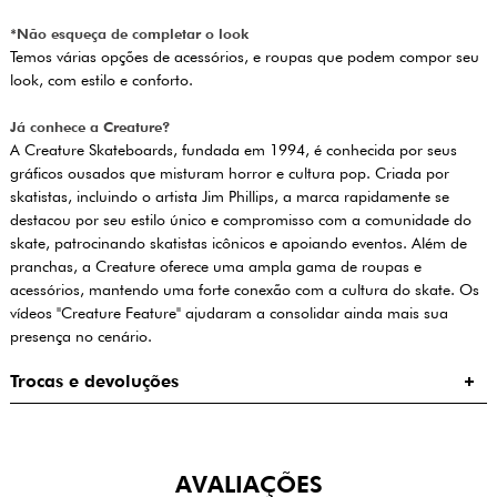
*Não esqueça de completar o look
Temos várias opções de acessórios, e roupas que podem compor seu
look, com estilo e conforto.
Já conhece a Creature?
A Creature Skateboards, fundada em 1994, é conhecida por seus
gráficos ousados que misturam horror e cultura pop. Criada por
skatistas, incluindo o artista Jim Phillips, a marca rapidamente se
destacou por seu estilo único e compromisso com a comunidade do
skate, patrocinando skatistas icônicos e apoiando eventos. Além de
pranchas, a Creature oferece uma ampla gama de roupas e
acessórios, mantendo uma forte conexão com a cultura do skate. Os
vídeos "Creature Feature" ajudaram a consolidar ainda mais sua
presença no cenário.
Trocas e devoluções
AVALIAÇÕES