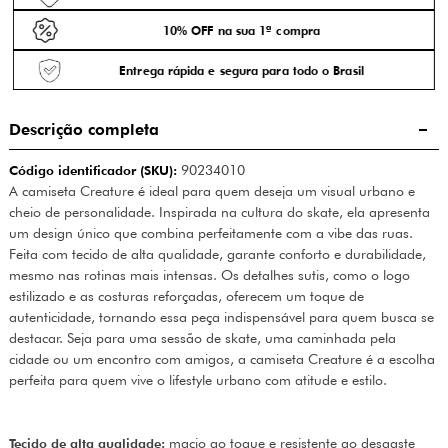
10% OFF na sua 1ª compra
Entrega rápida e segura para todo o Brasil
Descrição completa
Código identificador (SKU):
90234010
A camiseta Creature é ideal para quem deseja um visual urbano e
cheio de personalidade. Inspirada na cultura do skate, ela apresenta
um design único que combina perfeitamente com a vibe das ruas.
Feita com tecido de alta qualidade, garante conforto e durabilidade,
mesmo nas rotinas mais intensas. Os detalhes sutis, como o logo
estilizado e as costuras reforçadas, oferecem um toque de
autenticidade, tornando essa peça indispensável para quem busca se
destacar. Seja para uma sessão de skate, uma caminhada pela
cidade ou um encontro com amigos, a camiseta Creature é a escolha
perfeita para quem vive o lifestyle urbano com atitude e estilo.
Tecido de alta qualidade:
macio ao toque e resistente ao desgaste