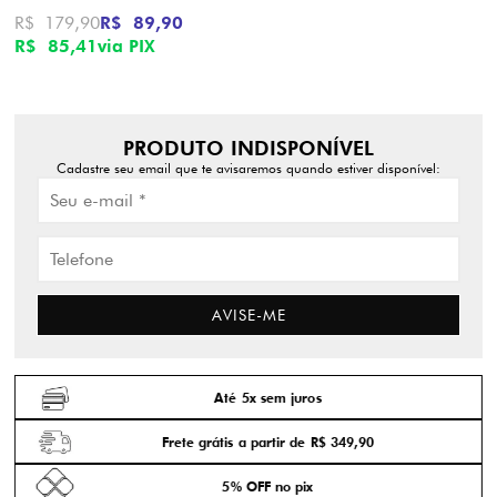
R$ 179,90
R$ 89,90
R$ 85,41
via PIX
PRODUTO INDISPONÍVEL
Cadastre seu email que te avisaremos quando estiver disponível:
AVISE-ME
Até 5x sem juros
Frete grátis a partir de R$ 349,90
5% OFF no pix