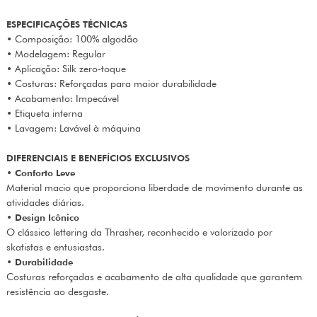
ESPECIFICAÇÕES TÉCNICAS
• Composição: 100% algodão
• Modelagem: Regular
• Aplicação: Silk zero-toque
• Costuras: Reforçadas para maior durabilidade
• Acabamento: Impecável
• Etiqueta interna
• Lavagem: Lavável à máquina
DIFERENCIAIS E BENEFÍCIOS EXCLUSIVOS
•
Conforto Leve
Material macio que proporciona liberdade de movimento durante as
atividades diárias.
•
Design Icônico
O clássico lettering da Thrasher, reconhecido e valorizado por
skatistas e entusiastas.
•
Durabilidade
Costuras reforçadas e acabamento de alta qualidade que garantem
resistência ao desgaste.