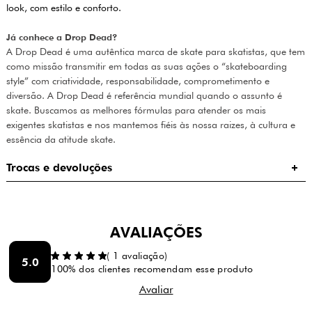
look, com estilo e conforto.
Já conhece a Drop Dead?
A Drop Dead é uma autêntica marca de skate para skatistas, que tem
como missão transmitir em todas as suas ações o “skateboarding
style” com criatividade, responsabilidade, comprometimento e
diversão. A Drop Dead é referência mundial quando o assunto é
skate. Buscamos as melhores fórmulas para atender os mais
exigentes skatistas e nos mantemos fiéis às nossa raizes, à cultura e
essência da atitude skate.
Trocas e devoluções
AVALIAÇÕES
(
1
avaliação)
5.0
100% dos clientes recomendam esse produto