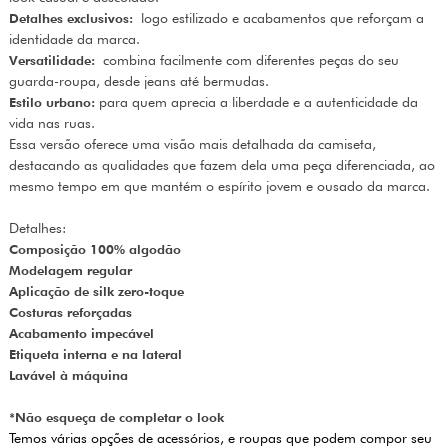
Detalhes exclusivos:
logo estilizado e acabamentos que reforçam a
identidade da marca.
Versatilidade:
combina facilmente com diferentes peças do seu
guarda-roupa, desde jeans até bermudas.
Estilo urbano:
para quem aprecia a liberdade e a autenticidade da
vida nas ruas.
Essa versão oferece uma visão mais detalhada da camiseta,
destacando as qualidades que fazem dela uma peça diferenciada, ao
mesmo tempo em que mantém o espírito jovem e ousado da marca.
Detalhes:
Composição 100% algodão
Modelagem regular
Aplicação de silk zero-toque
Costuras reforçadas
Acabamento impecável
Etiqueta interna e na lateral
Lavável à máquina
*Não esqueça de completar o look
Temos várias opções de acessórios, e roupas que podem compor seu