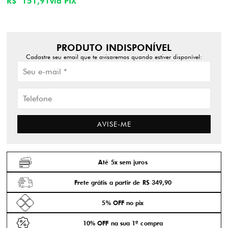
R$ 151,91
via PIX
PRODUTO INDISPONÍVEL
Cadastre seu email que te avisaremos quando estiver disponível:
AVISE-ME
Até 5x sem juros
Frete grátis a partir de R$ 349,90
5% OFF no pix
10% OFF na sua 1ª compra