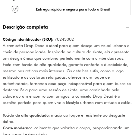
Entrega rápida e segura para todo o Brasil
Descrição completa
Código identificador (SKU):
70243002
A camiseta Drop Dead é ideal para quem deseja um visual urbano e
cheio de personalidade. Inspirada na cultura do skate, ela apresenta
um design único que combina perfeitamente com a vibe das ruas.
Feita com tecido de alta qualidade, garante conforto e durabilidade,
mesmo nas rotinas mais intensas. Os detalhes sutis, como o logo
estilizado e as costuras reforçadas, oferecem um toque de
autenticidade, tornando essa peça indispensável para quem busca se
destacar. Seja para uma sessão de skate, uma caminhada pela
cidade ou um encontro com amigos, a camiseta Drop Dead é a
escolha perfeita para quem vive o lifestyle urbano com atitude e estilo.
Tecido de alta qualidade:
macio ao toque e resistente ao desgaste
diário.
Corte moderno:
caimento que valoriza o corpo, proporcionando um
look casual e descolado.