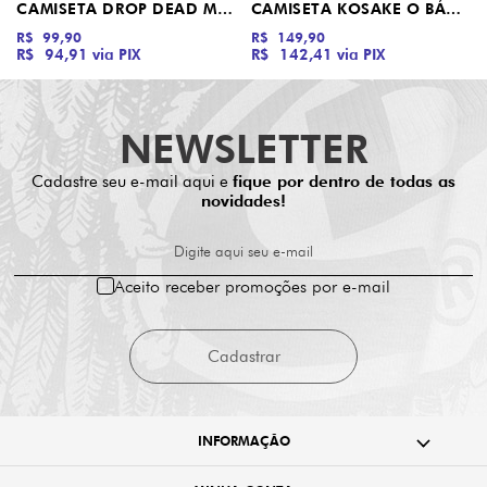
CAMISETA DROP DEAD MANGA CURTA ELIPSE FUTURA 2
CAMISETA KOSAKE O BÁRBARO DROP DEAD
R$ 99,90
R$ 149,90
R$ 94,91
via PIX
R$ 142,41
via PIX
NEWSLETTER
Cadastre seu e-mail aqui e
fique por dentro de todas as
novidades!
Digite aqui seu e-mail
Aceito receber promoções por e-mail
Cadastrar
INFORMAÇÃO