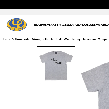
ROUPAS
SKATE
ACESSÓRIOS
COLLABS
MARCA
Início
Camiseta Manga Curta Still Watching Thrasher Magaz