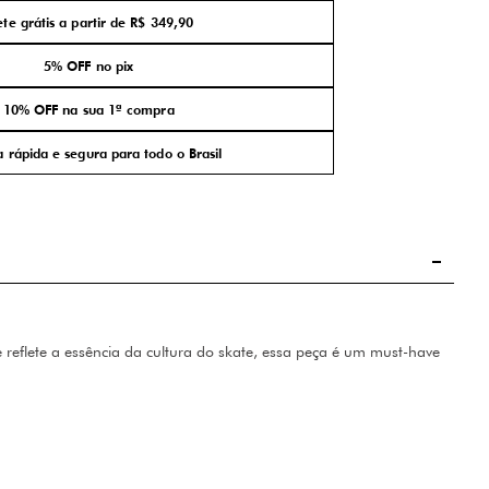
ete grátis a partir de R$ 349,90
5% OFF no pix
10% OFF na sua 1ª compra
 rápida e segura para todo o Brasil
reflete a essência da cultura do skate, essa peça é um must-have