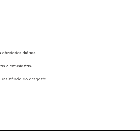
atividades diárias.
tas e entusiastas.
resistência ao desgaste.