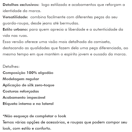
Detalhes exclusivos:
logo estilizado e acabamentos que reforçam a
identidade da marca.
Versatilidade:
combina facilmente com diferentes peças do seu
guarda-roupa, desde jeans até bermudas.
Estilo urbano:
para quem aprecia a liberdade e a autenticidade da
vida nas ruas.
Essa versão oferece uma visão mais detalhada da camiseta,
destacando as qualidades que fazem dela uma peça diferenciada, ao
mesmo tempo em que mantém o espírito jovem e ousado da marca.
Detalhes:
Composição 100% algodão
Modelagem regular
Aplicação de silk zero-toque
Costuras reforçadas
Acabamento impecável
Etiqueta interna e na lateral
*Não esqueça de completar o look
Temos várias opções de acessórios, e roupas que podem compor seu
look, com estilo e conforto.