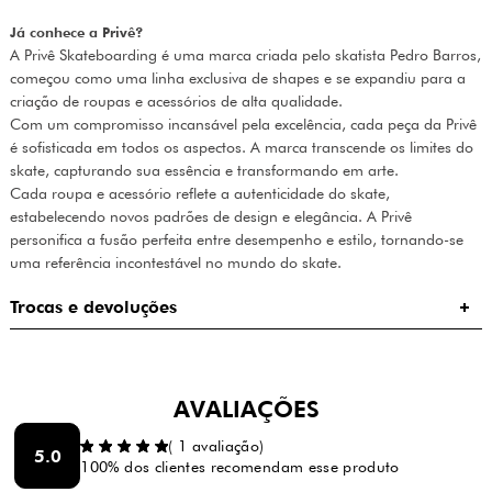
Já conhece a Privê?
A Privê Skateboarding é uma marca criada pelo skatista Pedro Barros,
começou como uma linha exclusiva de shapes e se expandiu para a
criação de roupas e acessórios de alta qualidade.
Com um compromisso incansável pela excelência, cada peça da Privê
é sofisticada em todos os aspectos. A marca transcende os limites do
skate, capturando sua essência e transformando em arte.
Cada roupa e acessório reflete a autenticidade do skate,
estabelecendo novos padrões de design e elegância. A Privê
personifica a fusão perfeita entre desempenho e estilo, tornando-se
uma referência incontestável no mundo do skate.
Trocas e devoluções
AVALIAÇÕES
(
1
avaliação)
5.0
100% dos clientes recomendam esse produto