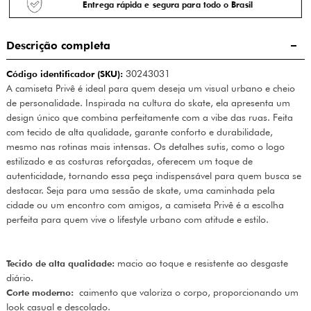
Entrega rápida e segura para todo o Brasil
Descrição completa
Código identificador (SKU):
30243031
A camiseta Privê é ideal para quem deseja um visual urbano e cheio
de personalidade. Inspirada na cultura do skate, ela apresenta um
design único que combina perfeitamente com a vibe das ruas. Feita
com tecido de alta qualidade, garante conforto e durabilidade,
mesmo nas rotinas mais intensas. Os detalhes sutis, como o logo
estilizado e as costuras reforçadas, oferecem um toque de
autenticidade, tornando essa peça indispensável para quem busca se
destacar. Seja para uma sessão de skate, uma caminhada pela
cidade ou um encontro com amigos, a camiseta Privê é a escolha
perfeita para quem vive o lifestyle urbano com atitude e estilo.
Tecido de alta qualidade:
macio ao toque e resistente ao desgaste
diário.
Corte moderno:
caimento que valoriza o corpo, proporcionando um
look casual e descolado.