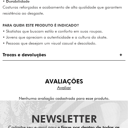
•
Durabilidade
Costuras reforçadas e acabamento de alta qualidade que garantem
resistência ao desgaste.
PARA QUEM ESTE PRODUTO É INDICADO?
• Skatistas que buscam estilo e conforto em suas roupas.
• Jovens que apreciam a autenticidade e a cultura do skate.
• Pessoas que desejam um visual casual e descolado.
Trocas e devoluções
AVALIAÇÕES
Nenhuma avaliação cadastrada para esse produto.
NEWSLETTER
Cadastre seu e-mail aqui e
fique por dentro de todas as