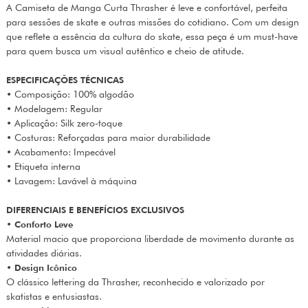
A Camiseta de Manga Curta Thrasher é leve e confortável, perfeita
para sessões de skate e outras missões do cotidiano. Com um design
que reflete a essência da cultura do skate, essa peça é um must-have
para quem busca um visual autêntico e cheio de atitude.
ESPECIFICAÇÕES TÉCNICAS
• Composição: 100% algodão
• Modelagem: Regular
• Aplicação: Silk zero-toque
• Costuras: Reforçadas para maior durabilidade
• Acabamento: Impecável
• Etiqueta interna
• Lavagem: Lavável à máquina
DIFERENCIAIS E BENEFÍCIOS EXCLUSIVOS
•
Conforto Leve
Material macio que proporciona liberdade de movimento durante as
atividades diárias.
•
Design Icônico
O clássico lettering da Thrasher, reconhecido e valorizado por
skatistas e entusiastas.