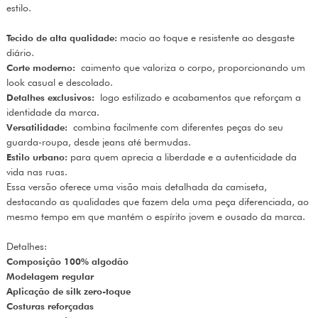
estilo.
Tecido de alta qualidade:
macio ao toque e resistente ao desgaste
diário.
Corte moderno:
caimento que valoriza o corpo, proporcionando um
look casual e descolado.
Detalhes exclusivos:
logo estilizado e acabamentos que reforçam a
identidade da marca.
Versatilidade:
combina facilmente com diferentes peças do seu
guarda-roupa, desde jeans até bermudas.
Estilo urbano:
para quem aprecia a liberdade e a autenticidade da
vida nas ruas.
Essa versão oferece uma visão mais detalhada da camiseta,
destacando as qualidades que fazem dela uma peça diferenciada, ao
mesmo tempo em que mantém o espírito jovem e ousado da marca.
Detalhes:
Composição 100% algodão
Modelagem regular
Aplicação de silk zero-toque
Costuras reforçadas