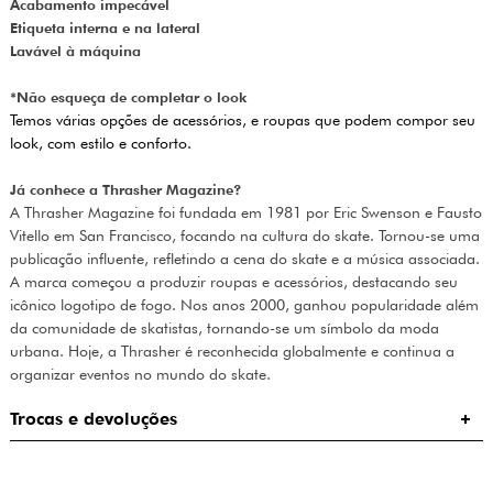
Acabamento impecável
Etiqueta interna e na lateral
Lavável à máquina
*Não esqueça de completar o look
Temos várias opções de acessórios, e roupas que podem compor seu
look, com estilo e conforto.
Já conhece a Thrasher Magazine?
A Thrasher Magazine foi fundada em 1981 por Eric Swenson e Fausto
Vitello em San Francisco, focando na cultura do skate. Tornou-se uma
publicação influente, refletindo a cena do skate e a música associada.
A marca começou a produzir roupas e acessórios, destacando seu
icônico logotipo de fogo. Nos anos 2000, ganhou popularidade além
da comunidade de skatistas, tornando-se um símbolo da moda
urbana. Hoje, a Thrasher é reconhecida globalmente e continua a
organizar eventos no mundo do skate.
Trocas e devoluções