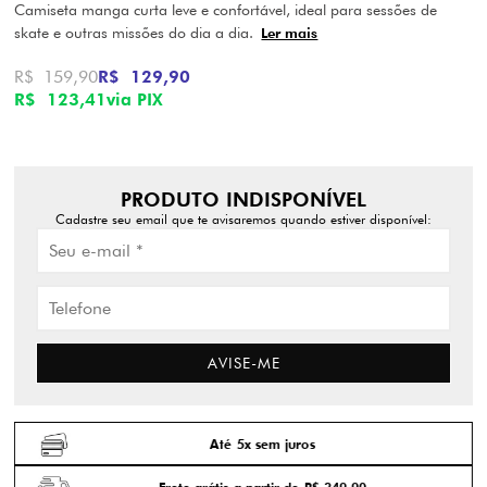
Camiseta manga curta leve e confortável, ideal para sessões de
skate e outras missões do dia a dia.
Ler mais
R$ 159,90
R$ 129,90
R$ 123,41
via PIX
PRODUTO INDISPONÍVEL
Cadastre seu email que te avisaremos quando estiver disponível:
AVISE-ME
Até 5x sem juros