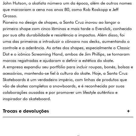
John Hutson, o skatista número um da época, além de outros nomes
que marcariam a cena nos anos 80, como Rob Roskopp e Jeff
Grosso.
Pioneira no design de shapes, a Santa Cruz inovou ao lançar o
primeiro shape com cinco lâminas e mais tarde o Everslick, conhecido
por sua alta durabilidade e resistência a impactos. Além disso, foi
uma das primeiras a introduzir o côncavo nos decks, aumentando o
controle e a aderência. As artes dos shapes, especialmente o Classic
Dot e o icônico Screaming Hand, ambos de Jim Phillips, se tornaram
marcas registradas e ajudaram a definir a estética do skate.
A empresa expandiu seu portfólio para incluir roupas, bonés, bolsas e
acessórios, mantendo-se fiel à cultura do skate. Hoje, a Santa Cruz
Skateboards é um verdadeiro império, com linhas de produtos que
vão de skates completos a snowboards, e é reconhecida por suas
colaborações ousadas e por promover um lifestyle autêntico e
inspirador do skateboard.
Trocas e devoluções