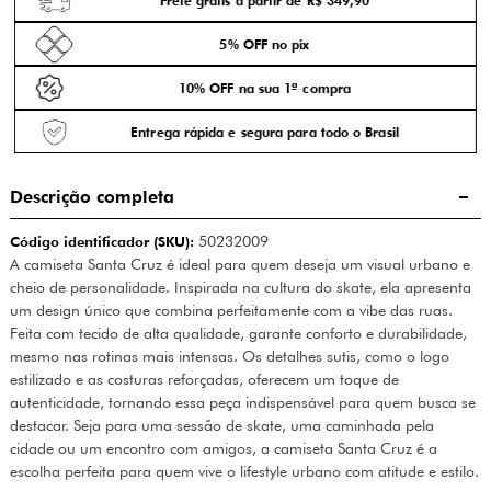
Frete grátis a partir de R$ 349,90
5% OFF no pix
10% OFF na sua 1ª compra
Entrega rápida e segura para todo o Brasil
Descrição completa
Código identificador (SKU):
50232009
A camiseta Santa Cruz é ideal para quem deseja um visual urbano e
cheio de personalidade. Inspirada na cultura do skate, ela apresenta
um design único que combina perfeitamente com a vibe das ruas.
Feita com tecido de alta qualidade, garante conforto e durabilidade,
mesmo nas rotinas mais intensas. Os detalhes sutis, como o logo
estilizado e as costuras reforçadas, oferecem um toque de
autenticidade, tornando essa peça indispensável para quem busca se
destacar. Seja para uma sessão de skate, uma caminhada pela
cidade ou um encontro com amigos, a camiseta Santa Cruz é a
escolha perfeita para quem vive o lifestyle urbano com atitude e estilo.