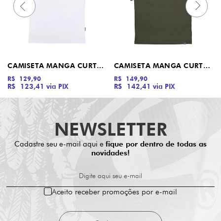
CAMISETA MANGA CURTA CLASSIC STRIP FRONT SS SANTA CRUZ BRANCO
CAMISETA MANGA CURTA DESERT DROP DEAD
R$ 129,90
R$ 149,90
R$ 123,41
via PIX
R$ 142,41
via PIX
NEWSLETTER
Cadastre seu e-mail aqui e
fique por dentro de todas as
novidades!
Digite aqui seu e-mail
Aceito receber promoções por e-mail