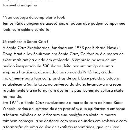
Lavável à máquina
*Não esqueça de completar o look
Temos várias opções de acessórios, e roupas que podem compor seu
look, com estilo e conforto.
Já conhece a Santa Cruz?
A Santa Cruz Skateboards, fundada em 1973 por Richard Novak,
Doug Haut e Jay Shuirman em Santa Cruz, Califórnia, é a marca de
skate mais antiga ainda em atividade. A empresa nasceu de um
pedido inesperado de 500 skates, feito por um amigo de uma
empresa havaiana, que mudou os rumos da NHS Inc., criada
inicialmente para fabricar pranchas de surf. Esse pedido ajudou a
estabelecer a Santa Cruz no universo do skate, levando-a a crescer
rapidamente e a se tornar um dos principais ícones da cultura skate
no mundo.
Em 1974, a Santa Cruz revolucionou o mercado com as Road Rider
Wheels, rodas de uretano de alta precisão, que ajudaram a empresa
a faturar milhões e solidificaram sua posição no skate. A marca
também começou a se destacar com seus anúncios em revistas e com
a formação de uma equipe de skatistas renomados, que incluíam