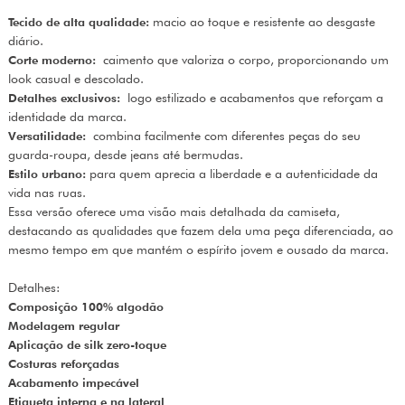
Tecido de alta qualidade:
macio ao toque e resistente ao desgaste
diário.
Corte moderno:
caimento que valoriza o corpo, proporcionando um
look casual e descolado.
Detalhes exclusivos:
logo estilizado e acabamentos que reforçam a
identidade da marca.
Versatilidade:
combina facilmente com diferentes peças do seu
guarda-roupa, desde jeans até bermudas.
Estilo urbano:
para quem aprecia a liberdade e a autenticidade da
vida nas ruas.
Essa versão oferece uma visão mais detalhada da camiseta,
destacando as qualidades que fazem dela uma peça diferenciada, ao
mesmo tempo em que mantém o espírito jovem e ousado da marca.
Detalhes:
Composição 100% algodão
Modelagem regular
Aplicação de silk zero-toque
Costuras reforçadas
Acabamento impecável
Etiqueta interna e na lateral