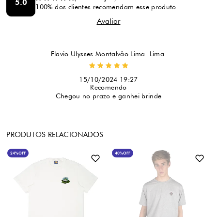
5.0
100% dos clientes recomendam esse produto
Flavio Ulysses Montalvão Lima  Lima 
15/10/2024 19:27
Recomendo
Chegou no prazo e ganhei brinde
PRODUTOS RELACIONADOS
24%
OFF
40%
OFF