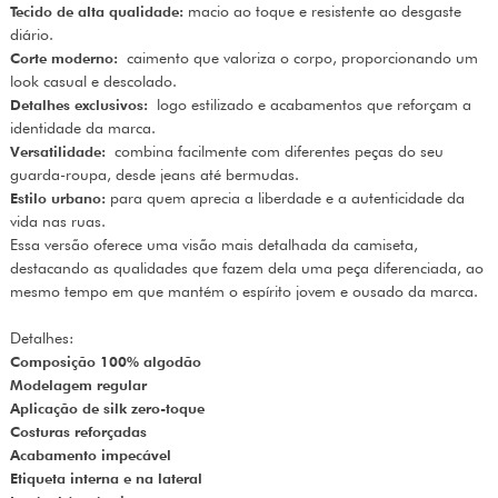
Tecido de alta qualidade:
macio ao toque e resistente ao desgaste
diário.
Corte moderno:
caimento que valoriza o corpo, proporcionando um
look casual e descolado.
Detalhes exclusivos:
logo estilizado e acabamentos que reforçam a
identidade da marca.
Versatilidade:
combina facilmente com diferentes peças do seu
guarda-roupa, desde jeans até bermudas.
Estilo urbano:
para quem aprecia a liberdade e a autenticidade da
vida nas ruas.
Essa versão oferece uma visão mais detalhada da camiseta,
destacando as qualidades que fazem dela uma peça diferenciada, ao
mesmo tempo em que mantém o espírito jovem e ousado da marca.
Detalhes:
Composição 100% algodão
Modelagem regular
Aplicação de silk zero-toque
Costuras reforçadas
Acabamento impecável
Etiqueta interna e na lateral