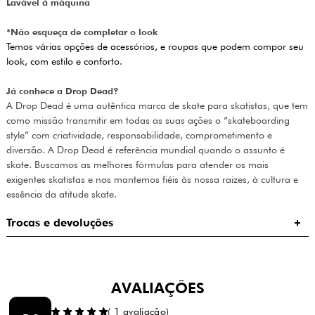
Lavável à máquina
*Não esqueça de completar o look
Temos várias opções de acessórios, e roupas que podem compor seu
look, com estilo e conforto.
Já conhece a Drop Dead?
A Drop Dead é uma autêntica marca de skate para skatistas, que tem
como missão transmitir em todas as suas ações o “skateboarding
style” com criatividade, responsabilidade, comprometimento e
diversão. A Drop Dead é referência mundial quando o assunto é
skate. Buscamos as melhores fórmulas para atender os mais
exigentes skatistas e nos mantemos fiéis às nossa raizes, à cultura e
essência da atitude skate.
Trocas e devoluções
AVALIAÇÕES
(
1
avaliação)