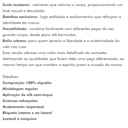
Corte moderno:
caimento que valoriza o corpo, proporcionando um
look casual e descolado.
Detalhes exclusivos:
logo estilizado e acabamentos que reforçam a
identidade da marca.
Versatilidade:
combina facilmente com diferentes peças do seu
guarda-roupa, desde jeans até bermudas.
Estilo urbano:
para quem aprecia a liberdade e a autenticidade da
vida nas ruas.
Essa versão oferece uma visão mais detalhada da camiseta,
destacando as qualidades que fazem dela uma peça diferenciada, ao
mesmo tempo em que mantém o espírito jovem e ousado da marca.
Detalhes:
Composição 100% algodão
Modelagem regular
Aplicação de silk zero-toque
Costuras reforçadas
Acabamento impecável
Etiqueta interna e na lateral
Lavável à máquina