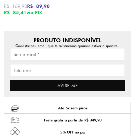
R$ 169,90
R$ 89,90
R$ 85,41
via PIX
PRODUTO INDISPONÍVEL
Cadastre seu email que te avisaremos quando estiver disponível:
AVISE-ME
Até 5x sem juros
Frete grátis a partir de R$ 349,90
5% OFF no pix