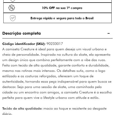
10% OFF na sua 1ª compra
Entrega rápida e segura para todo o Brasil
Descrição completa
Código identificador (SKU):
90233017
A camiseta Creature é ideal para quem deseja um visual urbano e
cheio de personalidade. Inspirada na cultura do skate, ela apresenta
um design único que combina perfeitamente com a vibe das ruas.
Feita com tecido de alta qualidade, garante conforto e durabilidade,
mesmo nas rotinas mais intensas. Os detalhes sutis, como o logo
estilizado e as costuras reforçadas, oferecem um toque de
autenticidade, tornando essa peça indispensável para quem busca se
destacar. Seja para uma sessão de skate, uma caminhada pela
cidade ou um encontro com amigos, a camiseta Creature é a escolha
perfeita para quem vive o lifestyle urbano com atitude e estilo.
Tecido de alta qualidade:
macio ao toque e resistente ao desgaste
diário.