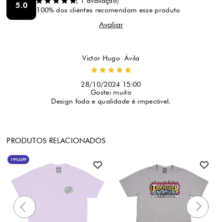
(
1
avaliação)
5.0
100% dos clientes recomendam esse produto
Victor Hugo  Ávila
28/10/2024 15:00
Gostei muito
Design foda e qualidade é impecável.
PRODUTOS RELACIONADOS
19%
OFF