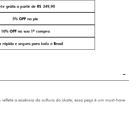
ete grátis a partir de R$ 349,90
5% OFF no pix
10% OFF na sua 1ª compra
 rápida e segura para todo o Brasil
reflete a essência da cultura do skate, essa peça é um must-have