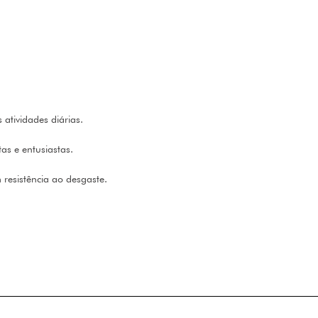
atividades diárias.
tas e entusiastas.
resistência ao desgaste.