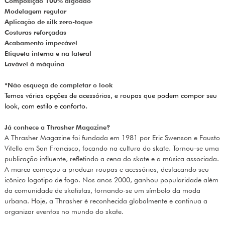
Composição 100% algodão
Modelagem regular
Aplicação de silk zero-toque
Costuras reforçadas
Acabamento impecável
Etiqueta interna e na lateral
Lavável à máquina
*Não esqueça de completar o look
Temos várias opções de acessórios, e roupas que podem compor seu
look, com estilo e conforto.
Já conhece a Thrasher Magazine?
A Thrasher Magazine foi fundada em 1981 por Eric Swenson e Fausto
Vitello em San Francisco, focando na cultura do skate. Tornou-se uma
publicação influente, refletindo a cena do skate e a música associada.
A marca começou a produzir roupas e acessórios, destacando seu
icônico logotipo de fogo. Nos anos 2000, ganhou popularidade além
da comunidade de skatistas, tornando-se um símbolo da moda
urbana. Hoje, a Thrasher é reconhecida globalmente e continua a
organizar eventos no mundo do skate.