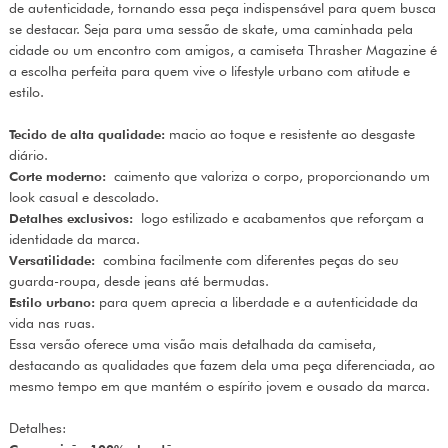
de autenticidade, tornando essa peça indispensável para quem busca
se destacar. Seja para uma sessão de skate, uma caminhada pela
cidade ou um encontro com amigos, a camiseta Thrasher Magazine é
a escolha perfeita para quem vive o lifestyle urbano com atitude e
estilo.
Tecido de alta qualidade:
macio ao toque e resistente ao desgaste
diário.
Corte moderno:
caimento que valoriza o corpo, proporcionando um
look casual e descolado.
Detalhes exclusivos:
logo estilizado e acabamentos que reforçam a
identidade da marca.
Versatilidade:
combina facilmente com diferentes peças do seu
guarda-roupa, desde jeans até bermudas.
Estilo urbano:
para quem aprecia a liberdade e a autenticidade da
vida nas ruas.
Essa versão oferece uma visão mais detalhada da camiseta,
destacando as qualidades que fazem dela uma peça diferenciada, ao
mesmo tempo em que mantém o espírito jovem e ousado da marca.
Detalhes: