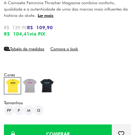
A Camiseta Feminina Thrasher Magazine combina conforto,
qualidade e a autenticidade de uma das marcas mais influentes da
história do skate.
Ler mais
R$ 139,90
R$ 109,90
R$ 104,41
via PIX
Tabela de medidas
Compre o look
PP
P
M
G