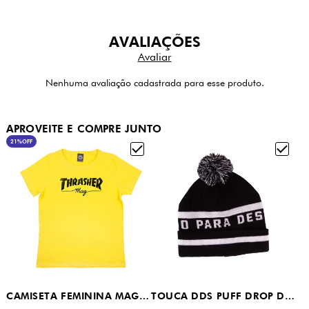
AVALIAÇÕES
Nenhuma avaliação cadastrada para esse produto.
APROVEITE E COMPRE JUNTO
21%
OFF
CAMISETA FEMININA MAG LOGO THRASHER MAGAZINE AMARELA
TOUCA DDS PUFF DROP DEAD