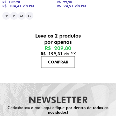
R$ 109,90
R$ 99,90
R$ 104,41
via PIX
R$ 94,91
via PIX
PP
P
M
G
Leve os 2 produtos
R$ 209,80
R$ 199,31
via PIX
NEWSLETTER
Cadastre seu e-mail aqui e
fique por dentro de todas as
novidades!