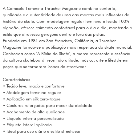
A Camiseta Feminina Thrasher Magazine combina conforto,
qualidade e a autenticidade de uma das marcas mais influentes da
história do skate. Com modelagem regular feminina e tecido 100%
algodão, oferece caimento confortável para o dia a dia, mantendo o
estilo que atravessa gerações dentro e fora das pistas.
Fundada em 1981 em San Francisco, Califórnia, a Thrasher
Magazine tornou-se a publicação mais respeitada do skate mundial.
Conhecida como "A Bíblia do Skate", a marca representa a essência
da cultura skateboard, reunindo atitude, música, arte e lifestyle em
peças que se tornaram ícones do streetwear.
Características
• Tecido leve, macio e confortável
• Modelagem feminina regular
• Aplicação em silk zero-toque
• Costuras reforçadas para maior durabilidade
• Acabamento de alta qualidade
• Etiqueta interna personalizada
• Etiqueta lateral aplicada
• Ideal para uso diário e estilo streetwear