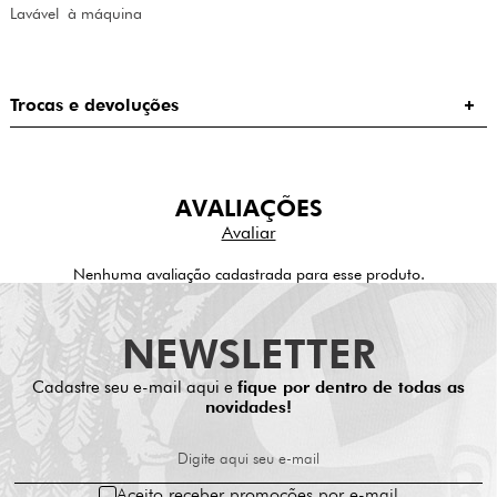
Lavável à máquina
Trocas e devoluções
AVALIAÇÕES
Nenhuma avaliação cadastrada para esse produto.
NEWSLETTER
Cadastre seu e-mail aqui e
fique por dentro de todas as
novidades!
Digite aqui seu e-mail
Aceito receber promoções por e-mail