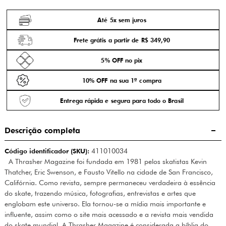
Até 5x sem juros
Frete grátis a partir de R$ 349,90
5% OFF no pix
10% OFF na sua 1ª compra
Entrega rápida e segura para todo o Brasil
Descrição completa
Código identificador (SKU):
411010034
A Thrasher Magazine foi fundada em 1981 pelos skatistas Kevin
Thatcher, Eric Swenson, e Fausto Vitello na cidade de San Francisco,
Califórnia. Como revista, sempre permaneceu verdadeira à essência
do skate, trazendo música, fotografias, entrevistas e artes que
englobam este universo. Ela tornou-se a mídia mais importante e
influente, assim como o site mais acessado e a revista mais vendida
do skate mundial. A Thrasher Magazine é considerada a bíblia do