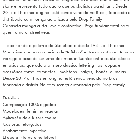
skate e representa tudo aquilo que os skatistas acreditam. Desde
2017 a Thrasher original está sendo vendida no Brasil, fabricada e
distribuída com licença autorizada pela Drop Family.
Camiseta manga curta, leve e confortável. Peça fundamental para
quem ama o streetwear.
Espalhando a palavra do Skateboard desde 1981, a Thrasher
Magazine ganhou o apelido de “A Bíblia” entre os skatistas. A marca
carrega o peso de ser uma das mais influentes entre os skatistas e
entusiastas, que adotaram seu clássico lettering nas roupas e
acessórios como camisetas, moletons, calças, bonés e meias.
Desde 2017 a Thrasher original está sendo vendida no Brasil,
fabricada e distribuída com licença autorizada pela Drop Family.
Detalhes:
Composição 100% algodão
Modelagem feminina regular
Aplicação de silk zero-toque
Costuras reforçadas
Acabamento impecável
Etiqueta interna e na lateral