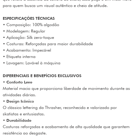
para quem busca um visual autêntico e cheio de atitude.
ESPECIFICAÇÕES TÉCNICAS
• Composição: 100% algodão
• Modelagem: Regular
• Aplicação: Silk zero-toque
• Costuras: Reforçadas para maior durabilidade
• Acabamento: Impecável
• Etiqueta interna
• Lavagem: Lavável à máquina
DIFERENCIAIS E BENEFÍCIOS EXCLUSIVOS
•
Conforto Leve
Material macio que proporciona liberdade de movimento durante as
atividades diárias.
•
Design Icônico
O clássico lettering da Thrasher, reconhecido e valorizado por
skatistas e entusiastas.
•
Durabilidade
Costuras reforçadas e acabamento de alta qualidade que garantem
resistência ao desgaste.