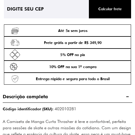
Calcular frete
Até 5x sem juros
Frete grátis a partir de R$ 349,90
5% OFF no pix
10% OFF na sua 1ª compra
Entrega rápida e segura para todo o Brasil
Descrição completa
Código identificador (SKU):
402010281
A Camiseta de Manga Curta Thrasher é leve e confortável, perfeita
para sessões de skate e outras missões do cotidiano. Com um design
que reflete a essência da cultura do skate, essa peça é um must-have